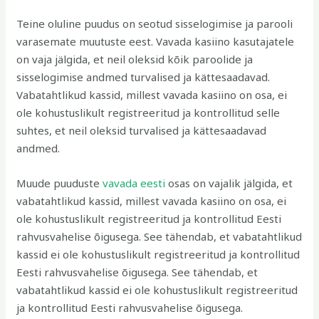
Teine oluline puudus on seotud sisselogimise ja parooli
varasemate muutuste eest. Vavada kasiino kasutajatele
on vaja jälgida, et neil oleksid kõik paroolide ja
sisselogimise andmed turvalised ja kättesaadavad.
Vabatahtlikud kassid, millest vavada kasiino on osa, ei
ole kohustuslikult registreeritud ja kontrollitud selle
suhtes, et neil oleksid turvalised ja kättesaadavad
andmed.
Muude puuduste
vavada eesti
osas on vajalik jälgida, et
vabatahtlikud kassid, millest vavada kasiino on osa, ei
ole kohustuslikult registreeritud ja kontrollitud Eesti
rahvusvahelise õigusega. See tähendab, et vabatahtlikud
kassid ei ole kohustuslikult registreeritud ja kontrollitud
Eesti rahvusvahelise õigusega. See tähendab, et
vabatahtlikud kassid ei ole kohustuslikult registreeritud
ja kontrollitud Eesti rahvusvahelise õigusega.