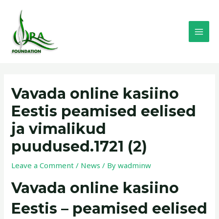
Skip
MAI
to
MEN
content
Post
navigation
Vavada online kasiino
Eestis peamised eelised
ja vimalikud
puudused.1721 (2)
Leave a Comment
/
News
/ By
wadminw
Vavada online kasiino
Eestis – peamised eelised