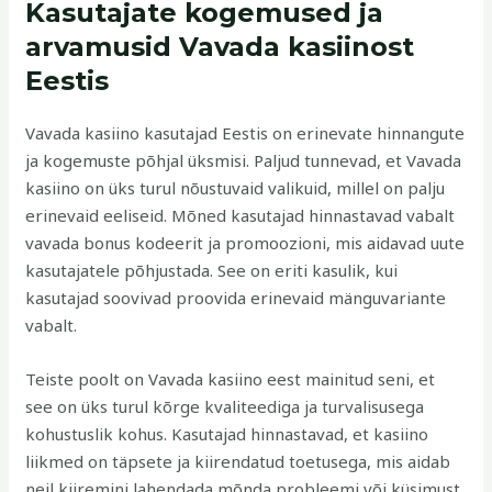
Kasutajate kogemused ja
arvamusid Vavada kasiinost
Eestis
Vavada kasiino kasutajad Eestis on erinevate hinnangute
ja kogemuste põhjal üksmisi. Paljud tunnevad, et Vavada
kasiino on üks turul nõustuvaid valikuid, millel on palju
erinevaid eeliseid. Mõned kasutajad hinnastavad vabalt
vavada bonus kodeerit ja promoozioni, mis aidavad uute
kasutajatele põhjustada. See on eriti kasulik, kui
kasutajad soovivad proovida erinevaid mänguvariante
vabalt.
Teiste poolt on Vavada kasiino eest mainitud seni, et
see on üks turul kõrge kvaliteediga ja turvalisusega
kohustuslik kohus. Kasutajad hinnastavad, et kasiino
liikmed on täpsete ja kiirendatud toetusega, mis aidab
neil kiiremini lahendada mõnda probleemi või küsimust.