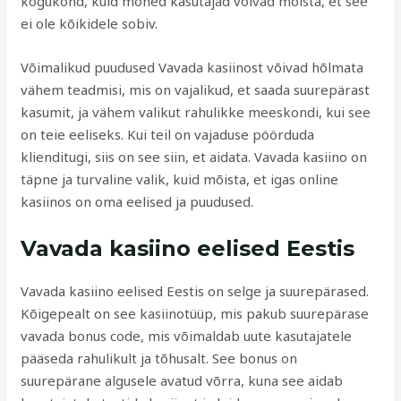
kogukond, kuid mõned kasutajad võivad mõista, et see
ei ole kõikidele sobiv.
Võimalikud puudused Vavada kasiinost võivad hõlmata
vähem teadmisi, mis on vajalikud, et saada suurepärast
kasumit, ja vähem valikut rahulikke meeskondi, kui see
on teie eeliseks. Kui teil on vajaduse pöörduda
klienditugi, siis on see siin, et aidata. Vavada kasiino on
täpne ja turvaline valik, kuid mõista, et igas online
kasiinos on oma eelised ja puudused.
Vavada kasiino eelised Eestis
Vavada kasiino eelised Eestis on selge ja suurepärased.
Kõigepealt on see kasiinotüüp, mis pakub suurepärase
vavada bonus code, mis võimaldab uute kasutajatele
pääseda rahulikult ja tõhusalt. See bonus on
suurepärane algusele avatud võrra, kuna see aidab