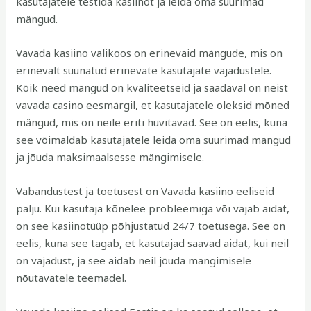
kasutajatele testida kasiinot ja leida oma suurimad
mängud.
Vavada kasiino valikoos on erinevaid mängude, mis on
erinevalt suunatud erinevate kasutajate vajadustele.
Kõik need mängud on kvaliteetseid ja saadaval on neist
vavada casino eesmärgil, et kasutajatele oleksid mõned
mängud, mis on neile eriti huvitavad. See on eelis, kuna
see võimaldab kasutajatele leida oma suurimad mängud
ja jõuda maksimaalsesse mängimisele.
Vabandustest ja toetusest on Vavada kasiino eeliseid
palju. Kui kasutaja kõnelee probleemiga või vajab aidat,
on see kasiinotüüp põhjustatud 24/7 toetusega. See on
eelis, kuna see tagab, et kasutajad saavad aidat, kui neil
on vajadust, ja see aidab neil jõuda mängimisele
nõutavatele teemadel.