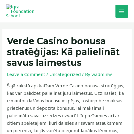
Skip
MAI
to
MEN
content
Post
navigation
Verde Casino bonusa
stratēģijas: Kā palielināt
savus laimestus
Leave a Comment
/
Uncategorized
/ By
wadminw
Šajā rakstā apskatīsim Verde Casino bonusa stratēģijas,
kas var palīdzēt palielināt jūsu laimestus. Uzzināsiet, kā
izmantot dažādas bonusu iespējas, tostarp bezmaksas
griezienus un depozīta bonusus, lai maksimāli
palielinātu savas izredzes uzvarēt. Iepazīsimies arī ar
citiem spēlētājiem, kuri dalīsies ar savām atsauksmēm
un pieredzi, lai jūs varētu pieņemt labākus lēmumus,