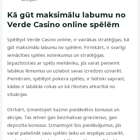
Kā gūt maksimālu labumu no
Verde Casino online spēlēm
Spēlējot Verde Casino online, ir vairākas stratēģijas, kā
gūt maksimālu labumu no spēlēm. Pirmkārt, ir svarīgi
iemācīties spēles noteikumus un stratēģijas.
Iepazīstoties ar spēļu mehāniku, jūs varat pieņemt
labākus lēmumus un uzlabot savas izredzes uzvarēt.
Piemēram, spēlējot pokera spēles, ir būtiski saprast,
kādas ir labākās rokas un kā rīkoties atkarībā no
situācijas.
Otrkārt, izmantojiet kazino piedāvātos bonusus un
akcijas. Tas ietver gan bezmaksas griezienus, gan
depozīta bonusus. Izmantojot šos piedāvājumus, jūs
varat palielināt savu spēles laiku un iespējas uzvarēt,