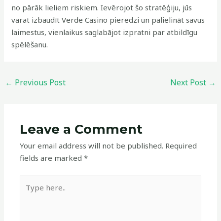
no pārāk lieliem riskiem. Ievērojot šo stratēģiju, jūs
varat izbaudīt Verde Casino pieredzi un palielināt savus
laimestus, vienlaikus saglabājot izpratni par atbildīgu
spēlēšanu.
←
Previous Post
Next Post
→
Leave a Comment
Your email address will not be published.
Required
fields are marked
*
Type
here..