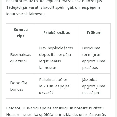
neskatoties uz to, ka ieguldāt mazāk savus līdzekļus.
Tādējādi jūs varat izbaudīt spēli ilgāk un, iespējams,
iegūt vairāk laimestu.
Bonusa
Priekšrocības
Trūkumi
tips
Nav nepieciešams
Derīguma
Bezmaksas
depozīts, iespēja
termiņi un
griezieni
iegūt reālus
apgrozījuma
laimestus
prasības
Palielina spēles
Jāizpilda
Depozīta
laiku un iespējas
apgrozījuma
bonuss
uzvarēt
nosacījumi
Beidzot, ir svarīgi spēlēt atbildīgi un noteikt budžetu.
Neaizmirstiet, ka spēlēšana ir izklaide, un ir jāizvairās