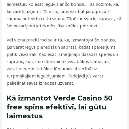
laimestus, ko esat ieguvis ar šo bonusu. Tas nozīmē, ka,
lai varētu izņemt 25 eiro, jums var būt jāapgroza šī
summa noteiktu reižu skaitu. Tāpēc ir svarīgi saprast, kā
šie nosacījumi ietekmēs jūsu spēles pieredzi.
Vēl viena priekšrocība ir tā, ka, izmantojot šo bonusu,
jūs varat iegūt pieredzi un saprast, kādas spēles jums
patīk visvairāk. Kad esat izmēģinājis dažādas spēles un
sapratis, kuras no tām sniedz vislabākos laimestus,
varat pieņemt labākus lēmumus attiecībā uz
turpmākajiem ieguldījumiem. Tādējādi jūs varat
palielināt savas izredzes uzvarēt.
Kā izmantot Verde Casino 50
free spins efektīvi, lai gūtu
laimestus