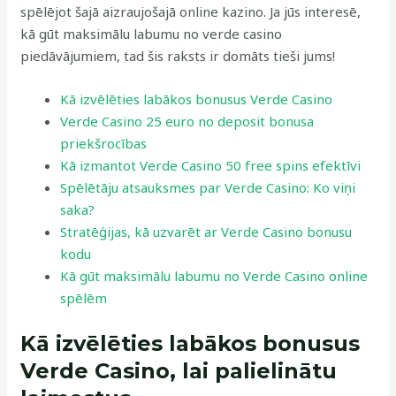
spēlējot šajā aizraujošajā online kazino. Ja jūs interesē,
kā gūt maksimālu labumu no verde casino
piedāvājumiem, tad šis raksts ir domāts tieši jums!
Kā izvēlēties labākos bonusus Verde Casino
Verde Casino 25 euro no deposit bonusa
priekšrocības
Kā izmantot Verde Casino 50 free spins efektīvi
Spēlētāju atsauksmes par Verde Casino: Ko viņi
saka?
Stratēģijas, kā uzvarēt ar Verde Casino bonusu
kodu
Kā gūt maksimālu labumu no Verde Casino online
spēlēm
Kā izvēlēties labākos bonusus
Verde Casino, lai palielinātu