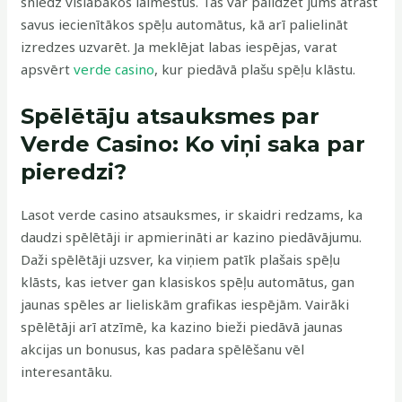
sniedz vislabākos laimestus. Tas var palīdzēt jums atrast
savus iecienītākos spēļu automātus, kā arī palielināt
izredzes uzvarēt. Ja meklējat labas iespējas, varat
apsvērt
verde casino
, kur piedāvā plašu spēļu klāstu.
Spēlētāju atsauksmes par
Verde Casino: Ko viņi saka par
pieredzi?
Lasot verde casino atsauksmes, ir skaidri redzams, ka
daudzi spēlētāji ir apmierināti ar kazino piedāvājumu.
Daži spēlētāji uzsver, ka viņiem patīk plašais spēļu
klāsts, kas ietver gan klasiskos spēļu automātus, gan
jaunas spēles ar lieliskām grafikas iespējām. Vairāki
spēlētāji arī atzīmē, ka kazino bieži piedāvā jaunas
akcijas un bonusus, kas padara spēlēšanu vēl
interesantāku.