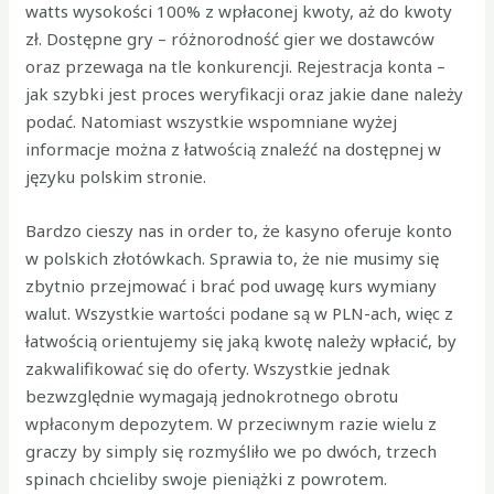
watts wysokości 100% z wpłaconej kwoty, aż do kwoty
zł. Dostępne gry – różnorodność gier we dostawców
oraz przewaga na tle konkurencji. Rejestracja konta –
jak szybki jest proces weryfikacji oraz jakie dane należy
podać. Natomiast wszystkie wspomniane wyżej
informacje można z łatwością znaleźć na dostępnej w
języku polskim stronie.
Bardzo cieszy nas in order to, że kasyno oferuje konto
w polskich złotówkach. Sprawia to, że nie musimy się
zbytnio przejmować i brać pod uwagę kurs wymiany
walut. Wszystkie wartości podane są w PLN-ach, więc z
łatwością orientujemy się jaką kwotę należy wpłacić, by
zakwalifikować się do oferty. Wszystkie jednak
bezwzględnie wymagają jednokrotnego obrotu
wpłaconym depozytem. W przeciwnym razie wielu z
graczy by simply się rozmyśliło we po dwóch, trzech
spinach chcieliby swoje pieniążki z powrotem.