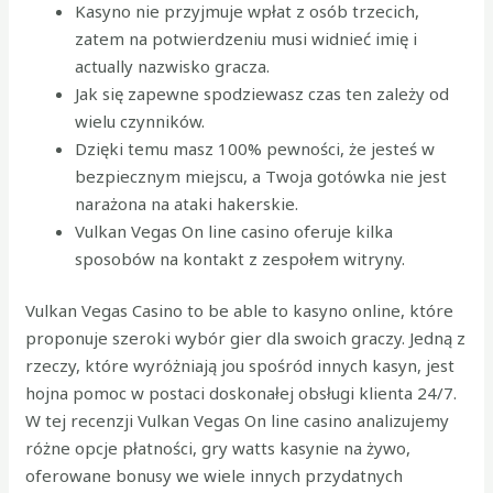
Kasyno nie przyjmuje wpłat z osób trzecich,
zatem na potwierdzeniu musi widnieć imię i
actually nazwisko gracza.
Jak się zapewne spodziewasz czas ten zależy od
wielu czynników.
Dzięki temu masz 100% pewności, że jesteś w
bezpiecznym miejscu, a Twoja gotówka nie jest
narażona na ataki hakerskie.
Vulkan Vegas On line casino oferuje kilka
sposobów na kontakt z zespołem witryny.
Vulkan Vegas Casino to be able to kasyno online, które
proponuje szeroki wybór gier dla swoich graczy. Jedną z
rzeczy, które wyróżniają jou spośród innych kasyn, jest
hojna pomoc w postaci doskonałej obsługi klienta 24/7.
W tej recenzji Vulkan Vegas On line casino analizujemy
różne opcje płatności, gry watts kasynie na żywo,
oferowane bonusy we wiele innych przydatnych