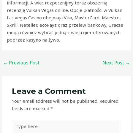
informacji. A więc rozpocznijmy teraz obszerną
recenzję Vulkan Vegas online. Opcje płatności w Vulkan
Las vegas Casino obejmują Visa, MasterCard, Maestro,
Skrill, Neteller, ecoPayz oraz przelew bankowy. Gracze
mogą również wybrać jedną z wielu gier oferowanych
poprzez kasyno na żywo.
←
Previous Post
Next Post
→
Leave a Comment
Your email address will not be published.
Required
fields are marked
*
Type
here..