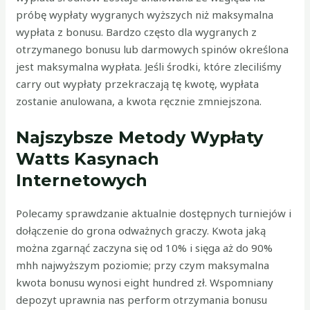
próbę wypłaty wygranych wyższych niż maksymalna
wypłata z bonusu. Bardzo często dla wygranych z
otrzymanego bonusu lub darmowych spinów określona
jest maksymalna wypłata. Jeśli środki, które zleciliśmy
carry out wypłaty przekraczają tę kwotę, wypłata
zostanie anulowana, a kwota ręcznie zmniejszona.
Najszybsze Metody Wypłaty
Watts Kasynach
Internetowych
Polecamy sprawdzanie aktualnie dostępnych turniejów i
dołączenie do grona odważnych graczy. Kwota jaką
można zgarnąć zaczyna się od 10% i sięga aż do 90%
mhh najwyższym poziomie; przy czym maksymalna
kwota bonusu wynosi eight hundred zł. Wspomniany
depozyt uprawnia nas perform otrzymania bonusu