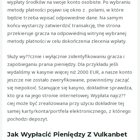
wypłaty środków na swoje konto osobiste. Po wybraniu
metody płatności pojawi się okno z . polami, w które
będzie trzeba wpisać odpowiednie dane. Na samym
końcu wystarczy zatwierdzić transakcję, the strona
przekieruje gracza na odpowiednią witrynę wybranej
metody płatności w celu dokończenia zlecenia wpłaty.
Służy wy??cznie i wyłącznie zidentyfikowaniu gracza i
zapobieganiu prania pieniędzy. Dla przykładu jeśli
wydaliśmy w kasynie więcej niż 2000 EUR, a nasze konto
jeszcze nie zostało zweryfikowane, powinniśmy zacząć
się niepokoić. Szanujące się kasyno, dokładnie sprawdza,
kto gra na jego stronie internetowej. Wypłata najcz??
ciej może być zrealizowana przy użyciu dokładnie tej
samej karty/konta/portfela elektronicznego, z którego
pochodzi depozyt.
Jak Wypłacić Pieniędzy Z Vulkanbet