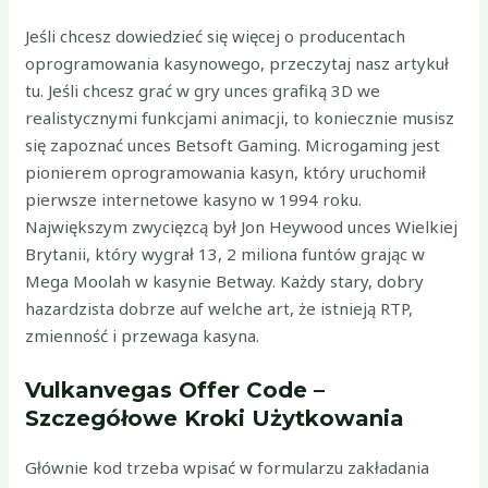
Jeśli chcesz dowiedzieć się więcej o producentach
oprogramowania kasynowego, przeczytaj nasz artykuł
tu. Jeśli chcesz grać w gry unces grafiką 3D we
realistycznymi funkcjami animacji, to koniecznie musisz
się zapoznać unces Betsoft Gaming. Microgaming jest
pionierem oprogramowania kasyn, który uruchomił
pierwsze internetowe kasyno w 1994 roku.
Największym zwycięzcą był Jon Heywood unces Wielkiej
Brytanii, który wygrał 13, 2 miliona funtów grając w
Mega Moolah w kasynie Betway. Każdy stary, dobry
hazardzista dobrze auf welche art, że istnieją RTP,
zmienność i przewaga kasyna.
Vulkanvegas Offer Code –
Szczegółowe Kroki Użytkowania
Głównie kod trzeba wpisać w formularzu zakładania