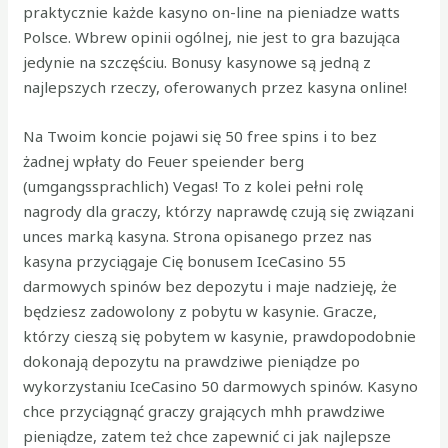
praktycznie każde kasyno on-line na pieniadze watts
Polsce. Wbrew opinii ogólnej, nie jest to gra bazująca
jedynie na szczęściu. Bonusy kasynowe są jedną z
najlepszych rzeczy, oferowanych przez kasyna online!
Na Twoim koncie pojawi się 50 free spins i to bez
żadnej wpłaty do Feuer speiender berg
(umgangssprachlich) Vegas! To z kolei pełni rolę
nagrody dla graczy, którzy naprawdę czują się związani
unces marką kasyna. Strona opisanego przez nas
kasyna przyciągaje Cię bonusem IceCasino 55
darmowych spinów bez depozytu i maje nadzieję, że
będziesz zadowolony z pobytu w kasynie. Gracze,
którzy cieszą się pobytem w kasynie, prawdopodobnie
dokonają depozytu na prawdziwe pieniądze po
wykorzystaniu IceCasino 50 darmowych spinów. Kasyno
chce przyciągnąć graczy grających mhh prawdziwe
pieniądze, zatem też chce zapewnić ci jak najlepsze