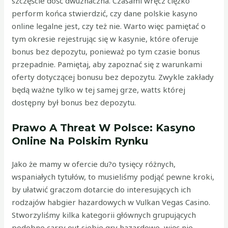
szczęście dość dwuznaczna. Czasami wręcz ciężko
perform końca stwierdzić, czy dane polskie kasyno
online legalne jest, czy też nie. Warto więc pamiętać o
tym okresie rejestrując się w kasynie, które oferuje
bonus bez depozytu, ponieważ po tym czasie bonus
przepadnie. Pamiętaj, aby zapoznać się z warunkami
oferty dotyczącej bonusu bez depozytu. Zwykle zakłady
będą ważne tylko w tej samej grze, watts której
dostępny był bonus bez depozytu.
Prawo A Threat W Polsce: Kasyno
Online Na Polskim Rynku
Jako że mamy w ofercie du?o tysięcy różnych,
wspaniałych tytułów, to musieliśmy podjąć pewne kroki,
by ułatwić graczom dotarcie do interesujących ich
rodzajów habgier hazardowych w Vulkan Vegas Casino.
Stworzyliśmy kilka kategorii głównych grupujących
podobne carry out siebie gry hazardowe, więc nie