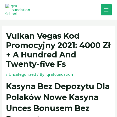
Skip
MAI
to
MEN
content
Post
navigation
Vulkan Vegas Kod
Promocyjny 2021: 4000 Zł
+ A Hundred And
Twenty-five Fs
/
Uncategorized
/ By
iqrafoundation
Kasyna Bez Depozytu Dla
Polaków Nowe Kasyna
Unces Bonusem Bez