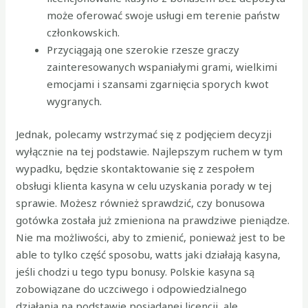
może oferować swoje usługi em terenie państw
członkowskich.
Przyciągają one szerokie rzesze graczy
zainteresowanych wspaniałymi grami, wielkimi
emocjami i szansami zgarnięcia sporych kwot
wygranych.
Jednak, polecamy wstrzymać się z podjęciem decyzji
wyłącznie na tej podstawie. Najlepszym ruchem w tym
wypadku, będzie skontaktowanie się z zespołem
obsługi klienta kasyna w celu uzyskania porady w tej
sprawie. Możesz również sprawdzić, czy bonusowa
gotówka została już zmieniona na prawdziwe pieniądze.
Nie ma możliwości, aby to zmienić, ponieważ jest to be
able to tylko część sposobu, watts jaki działają kasyna,
jeśli chodzi u tego typu bonusy. Polskie kasyna są
zobowiązane do uczciwego i odpowiedzialnego
działania na podstawie posiadanej licencji, ale