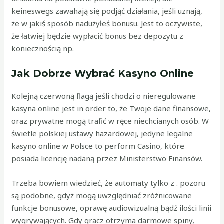
keineswegs zawahają się podjąć działania, jeśli uznają,
że w jakiś sposób nadużyłeś bonusu. Jest to oczywiste,
że łatwiej będzie wypłacić bonus bez depozytu z
koniecznością np.
Jak Dobrze Wybrać Kasyno Online
Kolejną czerwoną flagą jeśli chodzi o nieregulowane
kasyna online jest in order to, że Twoje dane finansowe,
oraz prywatne mogą trafić w ręce niechcianych osób. W
świetle polskiej ustawy hazardowej, jedyne legalne
kasyno online w Polsce to perform Casino, które
posiada licencję nadaną przez Ministerstwo Finansów.
Trzeba bowiem wiedzieć, że automaty tylko z . pozoru
są podobne, gdyż mogą uwzględniać zróżnicowane
funkcje bonusowe, oprawę audiowizualną bądź ilości linii
wygrywających. Gdy gracz otrzyma darmowe spiny,