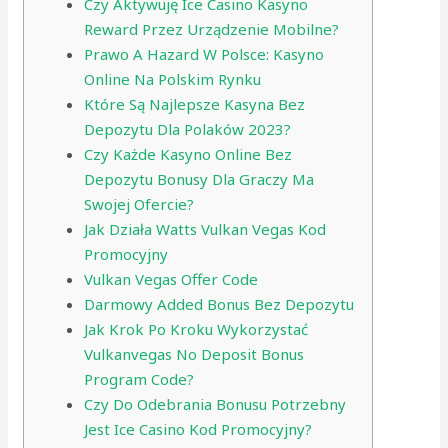
Czy Aktywuję Ice Casino Kasyno
Reward Przez Urządzenie Mobilne?
Prawo A Hazard W Polsce: Kasyno
Online Na Polskim Rynku
Które Są Najlepsze Kasyna Bez
Depozytu Dla Polaków 2023?
Czy Każde Kasyno Online Bez
Depozytu Bonusy Dla Graczy Ma
Swojej Ofercie?
Jak Działa Watts Vulkan Vegas Kod
Promocyjny
Vulkan Vegas Offer Code
Darmowy Added Bonus Bez Depozytu
Jak Krok Po Kroku Wykorzystać
Vulkanvegas No Deposit Bonus
Program Code?
Czy Do Odebrania Bonusu Potrzebny
Jest Ice Casino Kod Promocyjny?