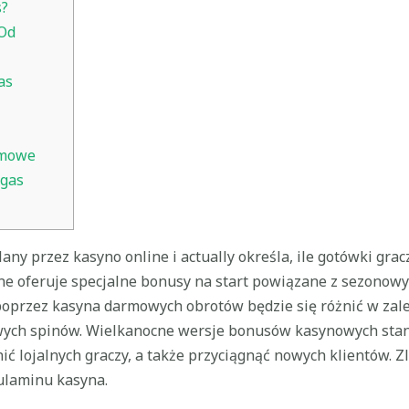
s?
Od
as
rmowe
egas
ny przez kasyno online i actually określa, ile gotówki grac
ne oferuje specjalne bonusy na start powiązane z sezonowy
oprzez kasyna darmowych obrotów będzie się różnić w zależn
wych spinów. Wielkanocne wersje bonusów kasynowych stan
ć lojalnych graczy, a także przyciągnąć nowych klientów. Z
ulaminu kasyna.