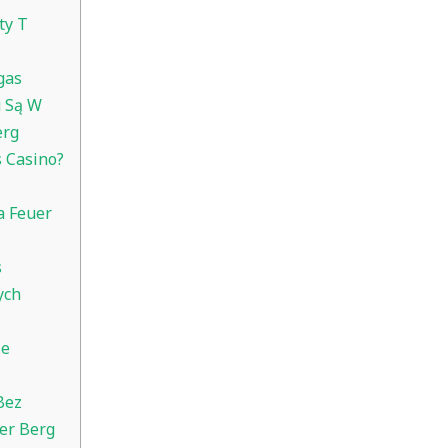
ty T
gas
u Są W
erg
 Casino?
a Feuer
s
ych
ie
Bez
er Berg