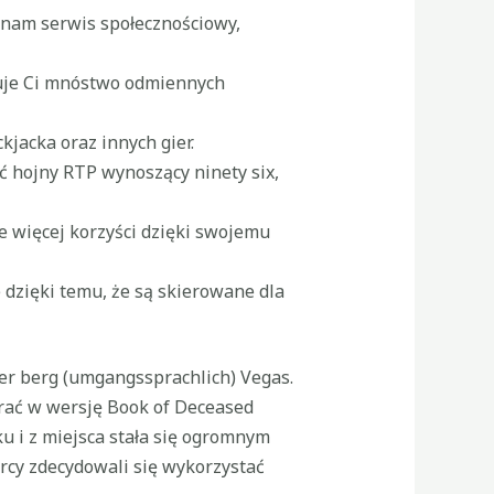
 nam serwis społecznościowy,
ruje Ci mnóstwo odmiennych
kjacka oraz innych gier.
 hojny RTP wynoszący ninety six,
e więcej korzyści dzięki swojemu
e dzięki temu, że są skierowane dla
er berg (umgangssprachlich) Vegas.
rać w wersję Book of Deceased
u i z miejsca stała się ogromnym
rcy zdecydowali się wykorzystać