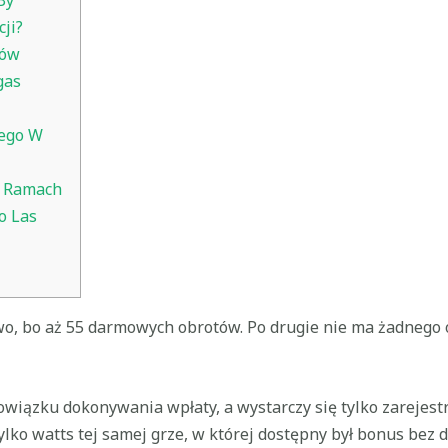
By
ji?
sów
gas
nego W
 Ramach
o Las
, bo aż 55 darmowych obrotów. Po drugie nie ma żadnego
wiązku dokonywania wpłaty, a wystarczy się tylko zarejest
lko watts tej samej grze, w której dostępny był bonus bez 