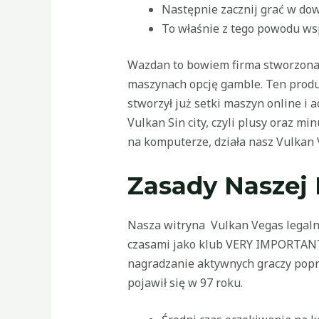
Następnie zacznij grać w dowo
To właśnie z tego powodu ws
Wazdan to bowiem firma stworzona i
maszynach opcję gamble. Ten produ
stworzył już setki maszyn online i 
Vulkan Sin city, czyli plusy oraz m
na komputerze, działa nasz Vulkan 
Zasady Naszej 
Nasza witryna Vulkan Vegas legaln
czasami jako klub VERY IMPORTANT 
nagradzanie aktywnych graczy popr
pojawił się w 97 roku.