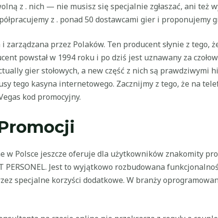
lną z . nich — nie musisz się specjalnie zgłaszać, ani też 
półpracujemy z . ponad 50 dostawcami gier i proponujemy g
 zarządzana przez Polaków. Ten producent słynie z tego, 
cent powstał w 1994 roku i po dziś jest uznawany za czoło
actually gier stołowych, a new część z nich są prawdziwymi 
inusy tego kasyna internetowego. Zacznijmy z tego, że na t
Vegas kod promocyjny.
Promocji
e w Polsce jeszcze oferuje dla użytkowników znakomity pro
PERSONEL. Jest to wyjątkowo rozbudowana funkcjonalność
zez specjalne korzyści dodatkowe. W branży oprogramowan