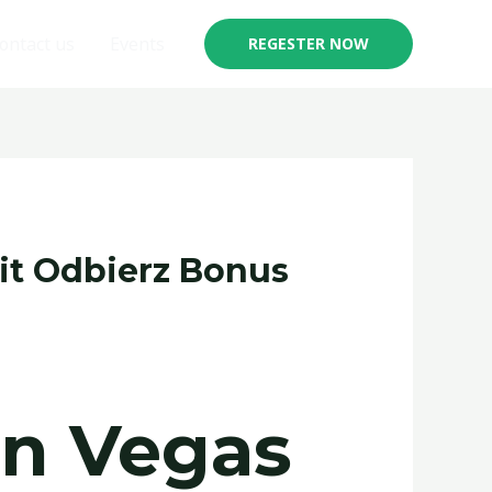
ontact us
Events
REGESTER NOW
it Odbierz Bonus
an Vegas