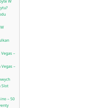
byte W
ytu?
odu
 W
ulkan
 Vegas –
 Vegas –
mowych
 Slot
ino – 50
wenty