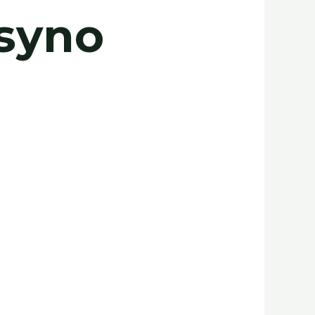
asyno