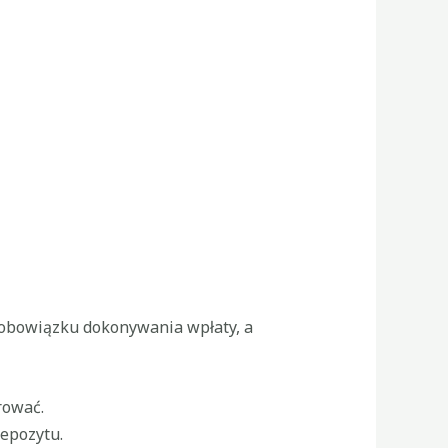
 obowiązku dokonywania wpłaty, a
rować.
depozytu.