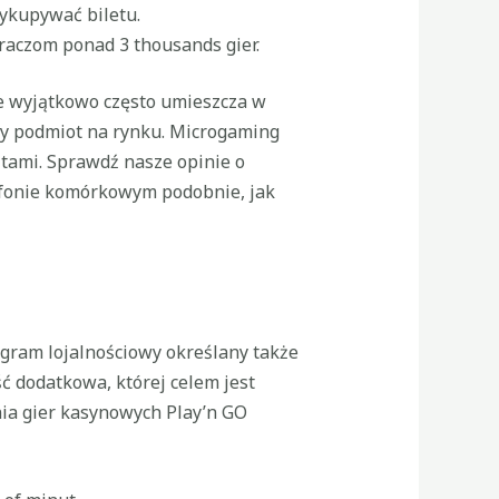
wykupywać biletu.
raczom ponad 3 thousands gier.
że wyjątkowo często umieszcza w
wy podmiot na rynku. Microgaming
hitami. Sprawdź nasze opinie o
elefonie komórkowym podobnie, jak
gram lojalnościowy określany także
 dodatkowa, której celem jest
ia gier kasynowych Play’n GO