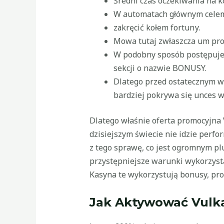
Średni czas oczekiwania na ko
W automatach głównym celem j
zаkręcić kołеm fortunу.
Mowa tutaj zwłaszcza um pro
W podobny sposób postępujes
sekcji o nazwie BONUSY.
Dlatego przed ostatecznym wz
bardziej pokrywa się unces 
Dlatego właśnie oferta promocyjna 
dzisiejszym świecie nie idzie perfo
z tego sprawę, co jest ogromnym p
przystępniejsze warunki wykorzysta
Kasyna te wykorzystują bonusy, pro
Jak Aktywować Vulka