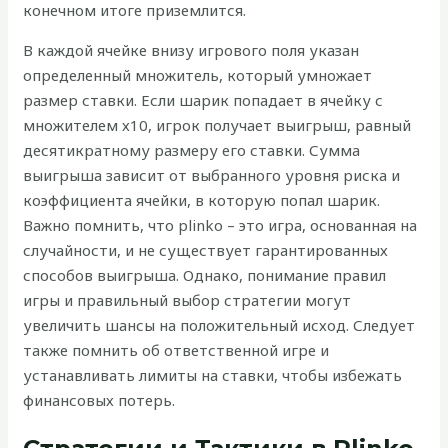
конечном итоге приземлится.
В каждой ячейке внизу игрового поля указан
определенный множитель, который умножает
размер ставки. Если шарик попадает в ячейку с
множителем х10, игрок получает выигрыш, равный
десятикратному размеру его ставки. Сумма
выигрыша зависит от выбранного уровня риска и
коэффициента ячейки, в которую попал шарик.
Важно помнить, что plinko – это игра, основанная на
случайности, и не существует гарантированных
способов выигрыша. Однако, понимание правил
игры и правильный выбор стратегии могут
увеличить шансы на положительный исход. Следует
также помнить об ответственной игре и
устанавливать лимиты на ставки, чтобы избежать
финансовых потерь.