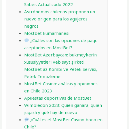
Saber, Actualizado 2022
Astrónomos chilenos proponen un
nuevo origen para los agujeros
negros
Mostbet kumarhanesi
¿Cuáles son las opciones de pago
aceptados en MostBet?
MostBet Azerbaycan: bukmeykerin
xüsusiyyətləri Veb sayt şirkəti
MostBet az Kombi ve Petek Servisi,
Petek Temizleme
MostBet Casino: análisis y opiniones
en Chile 2023
Apuestas deportivas de MostBet
Wimbledon 2023: Quién ganará, quién
jugará y qué hay de nuevo
¿Cuál es el MostBet Casino bono en
Chile?