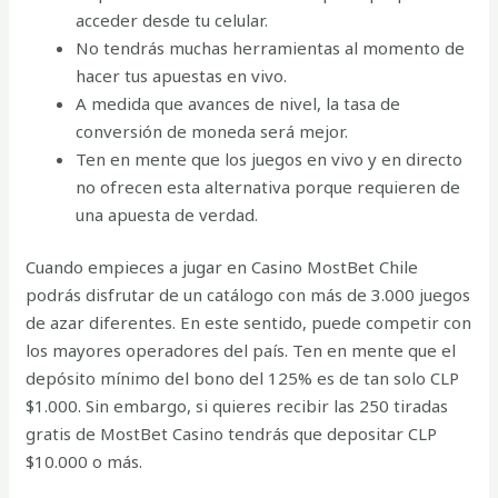
acceder desde tu celular.
No tendrás muchas herramientas al momento de
hacer tus apuestas en vivo.
A medida que avances de nivel, la tasa de
conversión de moneda será mejor.
Ten en mente que los juegos en vivo y en directo
no ofrecen esta alternativa porque requieren de
una apuesta de verdad.
Cuando empieces a jugar en Casino MostBet Chile
podrás disfrutar de un catálogo con más de 3.000 juegos
de azar diferentes. En este sentido, puede competir con
los mayores operadores del país. Ten en mente que el
depósito mínimo del bono del 125% es de tan solo CLP
$1.000. Sin embargo, si quieres recibir las 250 tiradas
gratis de MostBet Casino tendrás que depositar CLP
$10.000 o más.