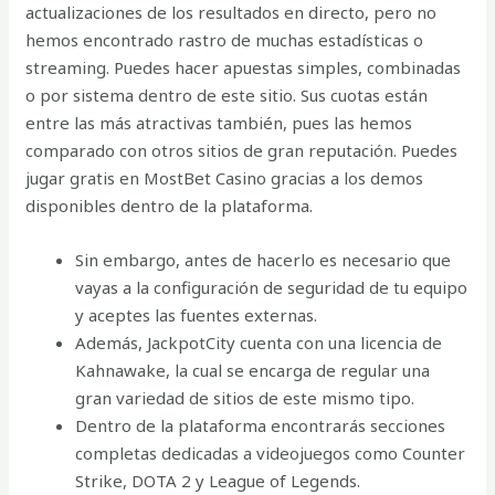
actualizaciones de los resultados en directo, pero no
hemos encontrado rastro de muchas estadísticas o
streaming. Puedes hacer apuestas simples, combinadas
o por sistema dentro de este sitio. Sus cuotas están
entre las más atractivas también, pues las hemos
comparado con otros sitios de gran reputación. Puedes
jugar gratis en MostBet Casino gracias a los demos
disponibles dentro de la plataforma.
Sin embargo, antes de hacerlo es necesario que
vayas a la configuración de seguridad de tu equipo
y aceptes las fuentes externas.
Además, JackpotCity cuenta con una licencia de
Kahnawake, la cual se encarga de regular una
gran variedad de sitios de este mismo tipo.
Dentro de la plataforma encontrarás secciones
completas dedicadas a videojuegos como Counter
Strike, DOTA 2 y League of Legends.