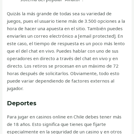
Quizás la más grande de todas sea su variedad de
juegos, pues el usuario tiene más de 3.500 opciones a la
hora de hacer una apuesta en el sitio. También puedes
enviarles un correo electrónico a [email protected]. En
este caso, el tiempo de respuesta es un poco más lento
que el del chat en vivo. Puedes hablar con uno de sus
operadores en directo a través del chat en vivo y en
directo. Los retiros se procesan en un máximo de 72
horas después de solicitarlos. Obviamente, todo esto
puede variar dependiendo de factores externos al
jugador.
Deportes
Para jugar en casinos online en Chile debes tener más
de 18 años. Esto significa que tienes que fijarte
especialmente en la seguridad de un casino y en otros