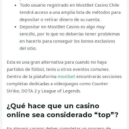
Todo usuario registrado en MostBet Casino Chile
tendrá acceso a una amplia lista de métodos para
depositar o retirar dinero de su cuenta.
Depositar en MostBet Casino es algo muy
sencillo, por lo que no deberías tener problemas
en hacerlo para conseguir los bonos exclusivos
del sitio.
Esta es una gran alternativa para cuando no haya
partidos de fútbol, tenis u otros eventos comunes.
Dentro de la plataforma
mostbet
encontrarás secciones
completas dedicadas a videojuegos como Counter
Strike, DOTA 2 y League of Legends.
¿Qué hace que un casino
online sea considerado “top”?
En algunos casinos debes completar un proceso de