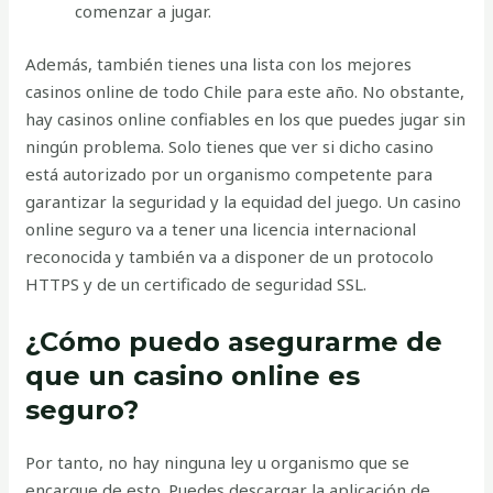
comenzar a jugar.
Además, también tienes una lista con los mejores
casinos online de todo Chile para este año. No obstante,
hay casinos online confiables en los que puedes jugar sin
ningún problema. Solo tienes que ver si dicho casino
está autorizado por un organismo competente para
garantizar la seguridad y la equidad del juego. Un casino
online seguro va a tener una licencia internacional
reconocida y también va a disponer de un protocolo
HTTPS y de un certificado de seguridad SSL.
¿Cómo puedo asegurarme de
que un casino online es
seguro?
Por tanto, no hay ninguna ley u organismo que se
encargue de esto. Puedes descargar la aplicación de