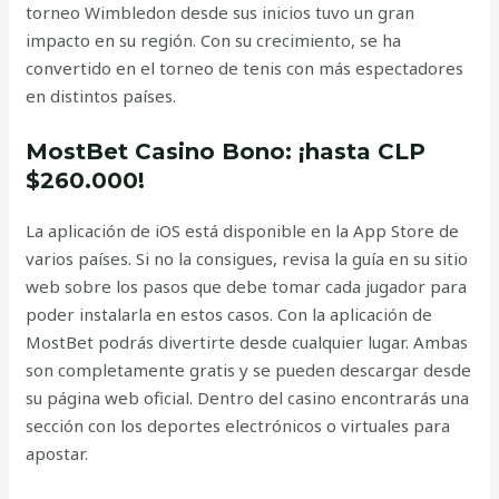
torneo Wimbledon desde sus inicios tuvo un gran
impacto en su región. Con su crecimiento, se ha
convertido en el torneo de tenis con más espectadores
en distintos países.
MostBet Casino Bono: ¡hasta CLP
$260.000!
La aplicación de iOS está disponible en la App Store de
varios países. Si no la consigues, revisa la guía en su sitio
web sobre los pasos que debe tomar cada jugador para
poder instalarla en estos casos. Con la aplicación de
MostBet podrás divertirte desde cualquier lugar. Ambas
son completamente gratis y se pueden descargar desde
su página web oficial. Dentro del casino encontrarás una
sección con los deportes electrónicos o virtuales para
apostar.