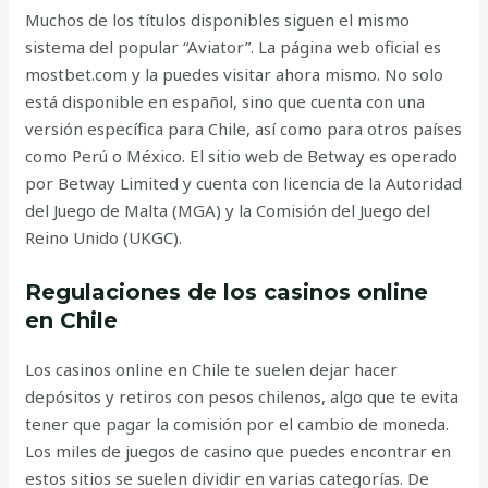
Muchos de los títulos disponibles siguen el mismo
sistema del popular “Aviator”. La página web oficial es
mostbet.com y la puedes visitar ahora mismo. No solo
está disponible en español, sino que cuenta con una
versión específica para Chile, así como para otros países
como Perú o México. El sitio web de Betway es operado
por Betway Limited y cuenta con licencia de la Autoridad
del Juego de Malta (MGA) y la Comisión del Juego del
Reino Unido (UKGC).
Regulaciones de los casinos online
en Chile
Los casinos online en Chile te suelen dejar hacer
depósitos y retiros con pesos chilenos, algo que te evita
tener que pagar la comisión por el cambio de moneda.
Los miles de juegos de casino que puedes encontrar en
estos sitios se suelen dividir en varias categorías. De