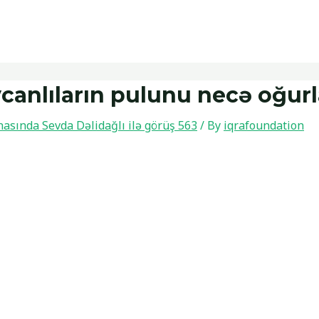
anlıların pulunu necə oğurla
asında Sevda Dəlidağlı ilə görüş 563
/ By
iqrafoundation