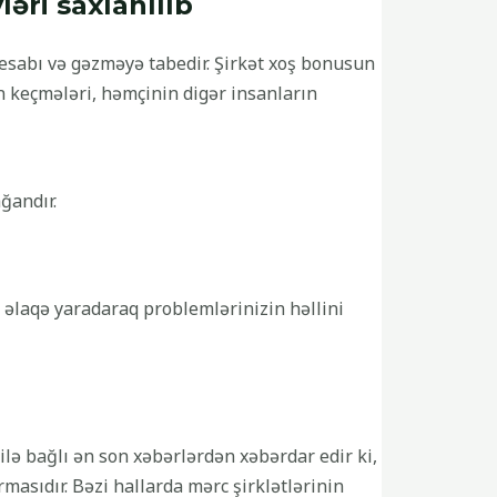
əri saxlanılıb
esabı və gəzməyə tabedir. Şirkət xoş bonusun
n keçmələri, həmçinin digər insanların
ğandır.
ə əlaqə yaradaraq problemlərinizin həllini
a ilə bağlı ən son xəbərlərdən xəbərdar edir ki,
masıdır. Bəzi hallarda mərc şirklətlərinin