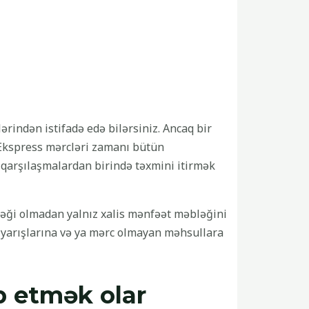
rindən istifadə edə bilərsiniz. Ancaq bir
. Ekspress mərcləri zamanı bütün
 qarşılaşmalardan birində təxmini itirmək
ləği olmadan yalnız xalis mənfəət məbləğini
t yarışlarına və ya mərc olmayan məhsullara
b etmək olar