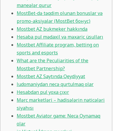
maneələr qurur
MostBet-də təqdim olunan bonuslar və
promo-aksiyalar (MostBet бонус)
Mostbet AZ bukmeker hakkında
Hesaba pul mədaxil və məxaric üsulları
Mostbet Affiliate program, betting on
sports and esports
What are the Peculiarities of the
Mostbet Partnership?
Mostbet AZ Saytında Qeydiyyat
ludomaniydan necə qurtulmaq olar
Hesabdan pul yoxa çıxır
Mərc marketləri – hadisələrin nəticələri
siyahısı
Mostbet Aviator game: Necə Oynamaq
olar