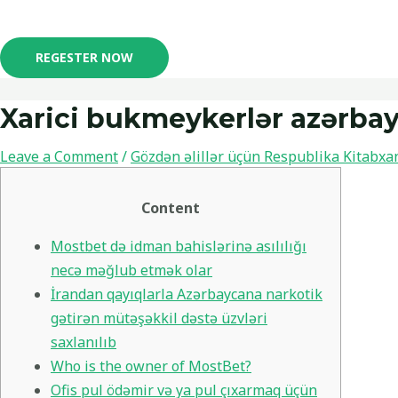
REGESTER NOW
Xarici bukmeykerlər azərbayc
Leave a Comment
/
Gözdən əlillər üçün Respublika Kitabxan
Content
Mostbet də idman bahislərinə asılılığı
necə məğlub etmək olar
İrandan qayıqlarla Azərbaycana narkotik
gətirən mütəşəkkil dəstə üzvləri
saxlanılıb
Who is the owner of MostBet?
Ofis pul ödəmir və ya pul çıxarmaq üçün