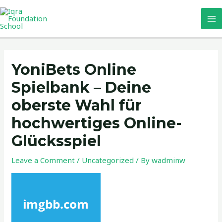
Skip
MA
to
M
content
Post
navigation
YoniBets Online
Spielbank – Deine
oberste Wahl für
hochwertiges Online-
Glücksspiel
Leave a Comment
/
Uncategorized
/ By
wadminw