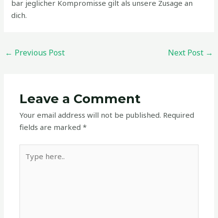
bar jeglicher Kompromisse gilt als unsere Zusage an
dich.
←
Previous Post
Next Post
→
Leave a Comment
Your email address will not be published.
Required
fields are marked
*
Type
here..