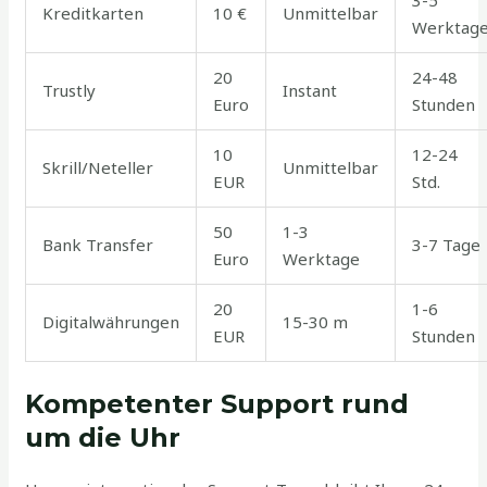
3-5
Kreditkarten
10 €
Unmittelbar
Werktag
20
24-48
Trustly
Instant
Euro
Stunden
10
12-24
Skrill/Neteller
Unmittelbar
EUR
Std.
50
1-3
Bank Transfer
3-7 Tage
Euro
Werktage
20
1-6
Digitalwährungen
15-30 m
EUR
Stunden
Kompetenter Support rund
um die Uhr