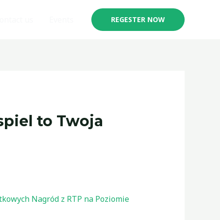
ontact us
Events
REGESTER NOW
piel to Twoja
jątkowych Nagród z RTP na Poziomie