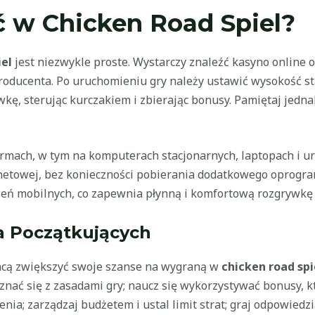
ć w Chicken Road Spiel?
iel
jest niezwykle proste. Wystarczy znaleźć kasyno online o
roducenta. Po uruchomieniu gry należy ustawić wysokość st
ę, sterując kurczakiem i zbierając bonusy. Pamiętaj jednak
ormach, w tym na komputerach stacjonarnych, laptopach i 
netowej, bez konieczności pobierania dodatkowego oprogra
ń mobilnych, co zapewnia płynną i komfortową rozgrywkę n
la Początkujących
chcą zwiększyć swoje szanse na wygraną w
chicken road spi
znać się z zasadami gry; naucz się wykorzystywać bonusy, kt
nia; zarządzaj budżetem i ustal limit strat; graj odpowiedzi