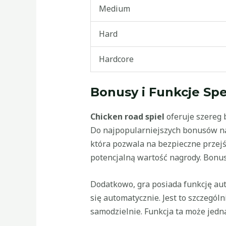
Medium
Hard
Hardcore
Bonusy i Funkcje Spe
Chicken road spiel
oferuje szereg 
Do najpopularniejszych bonusów nal
która pozwala na bezpieczne przejś
potencjalną wartość nagrody. Bonus
Dodatkowo, gra posiada funkcję aut
się automatycznie. Jest to szczególn
samodzielnie. Funkcja ta może jedna