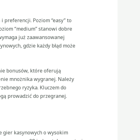
 preferencji. Poziom “easy” to
 Poziom “medium” stanowi dobre
” wymaga już zaawansowanej
asynowych, gdzie każdy błąd może
nie bonusów, które oferują
enie mnożnika wygranej. Należy
rzebnego ryzyka. Kluczem do
ogą prowadzić do przegranej.
ce gier kasynowych o wysokim