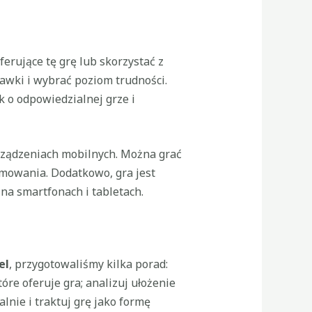
ferujące tę grę lub skorzystać z
awki i wybrać poziom trudności.
 o odpowiedzialnej grze i
urządzeniach mobilnych. Można grać
mowania. Dodatkowo, gra jest
a smartfonach i tabletach.
el
, przygotowaliśmy kilka porad:
óre oferuje gra; analizuj ułożenie
alnie i traktuj grę jako formę