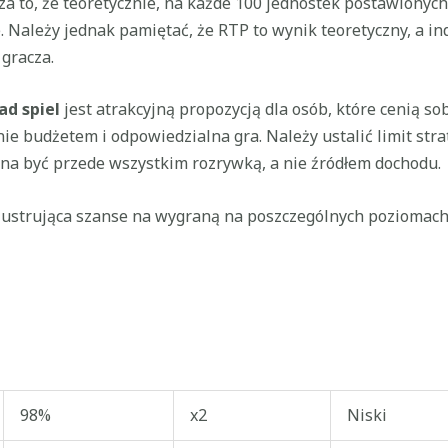
za to, że teoretycznie, na każde 100 jednostek postawionych
 Należy jednak pamiętać, że RTP to wynik teoretyczny, a i
 gracza.
ad spiel
jest atrakcyjną propozycją dla osób, które cenią s
e budżetem i odpowiedzialna gra. Należy ustalić limit strat
a być przede wszystkim rozrywką, a nie źródłem dochodu.
ilustrująca szanse na wygraną na poszczególnych poziomach
98%
x2
Niski