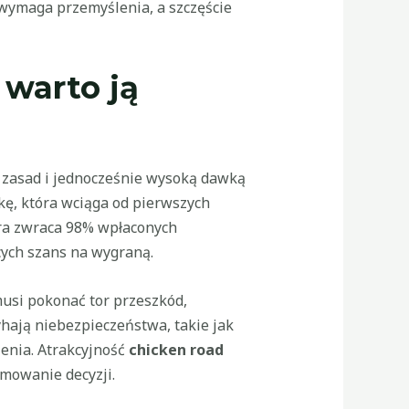
wymaga przemyślenia, a szczęście
 warto ją
ą zasad i jednocześnie wysoką dawką
wkę, która wciąga od pierwszych
gra zwraca 98% wpłaconych
cych szans na wygraną.
usi pokonać tor przeszkód,
yhają niebezpieczeństwa, takie jak
enia. Atrakcyjność
chicken road
mowanie decyzji.