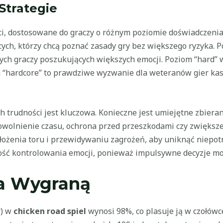
Strategie
i, dostosowane do graczy o różnym poziomie doświadczenia i
cych, którzy chcą poznać zasady gry bez większego ryzyka.
ych graczy poszukujących większych emocji. Poziom “hard
ziom “hardcore” to prawdziwe wyzwanie dla weteranów gier k
h trudności jest kluczowa. Konieczne jest umiejętne zbiera
powolnienie czasu, ochrona przed przeszkodami czy zwiększ
łożenia toru i przewidywaniu zagrożeń, aby uniknąć niepot
ność kontrolowania emocji, ponieważ impulsywne decyzje m
na Wygraną
r) w
chicken road spiel
wynosi 98%, co plasuje ją w czołów