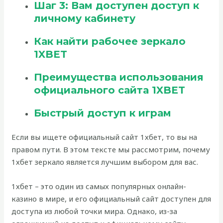
Шаг 3: Вам доступен доступ к
личному кабинету
Как найти рабочее зеркало
1XBET
Преимущества использования
официального сайта 1XBET
Быстрый доступ к играм
Если вы ищете официальный сайт 1хбет, то вы на
правом пути. В этом тексте мы рассмотрим, почему
1хбет зеркало является лучшим выбором для вас.
1хбет – это один из самых популярных онлайн-
казино в мире, и его официальный сайт доступен для
доступа из любой точки мира. Однако, из-за