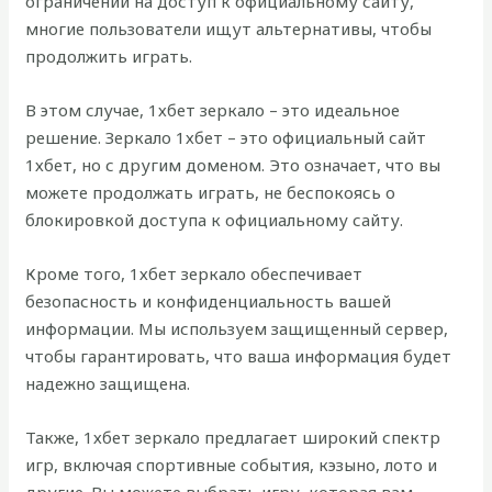
ограничений на доступ к официальному сайту,
многие пользователи ищут альтернативы, чтобы
продолжить играть.
В этом случае, 1хбет зеркало – это идеальное
решение. Зеркало 1хбет – это официальный сайт
1хбет, но с другим доменом. Это означает, что вы
можете продолжать играть, не беспокоясь о
блокировкой доступа к официальному сайту.
Кроме того, 1хбет зеркало обеспечивает
безопасность и конфиденциальность вашей
информации. Мы используем защищенный сервер,
чтобы гарантировать, что ваша информация будет
надежно защищена.
Также, 1хбет зеркало предлагает широкий спектр
игр, включая спортивные события, кэзыно, лото и
другие. Вы можете выбрать игру, которая вам