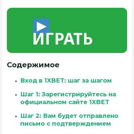
ИГРАТЬ
Содержимое
Вход в 1XBET: шаг за шагом
Шаг 1: Зарегистрируйтесь на
официальном сайте 1XBET
Шаг 2: Вам будет отправлено
письмо с подтверждением