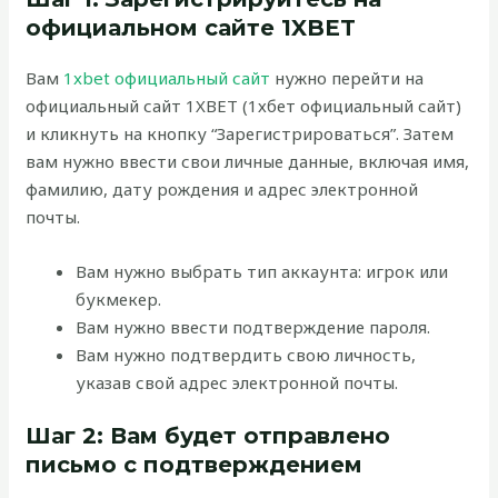
официальном сайте 1XBET
Вам
1xbet официальный сайт
нужно перейти на
официальный сайт 1XBET (1хбет официальный сайт)
и кликнуть на кнопку “Зарегистрироваться”. Затем
вам нужно ввести свои личные данные, включая имя,
фамилию, дату рождения и адрес электронной
почты.
Вам нужно выбрать тип аккаунта: игрок или
букмекер.
Вам нужно ввести подтверждение пароля.
Вам нужно подтвердить свою личность,
указав свой адрес электронной почты.
Шаг 2: Вам будет отправлено
письмо с подтверждением