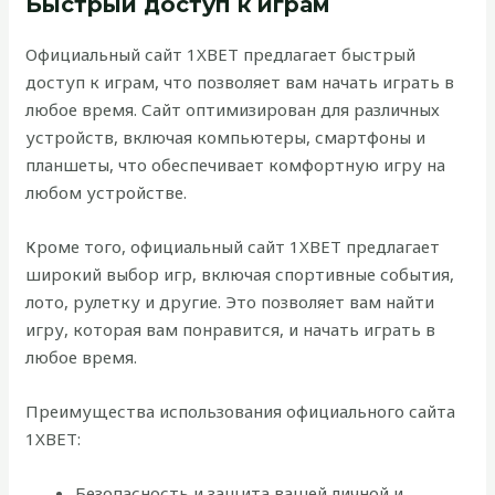
Быстрый доступ к играм
Официальный сайт 1XBET предлагает быстрый
доступ к играм, что позволяет вам начать играть в
любое время. Сайт оптимизирован для различных
устройств, включая компьютеры, смартфоны и
планшеты, что обеспечивает комфортную игру на
любом устройстве.
Кроме того, официальный сайт 1XBET предлагает
широкий выбор игр, включая спортивные события,
лото, рулетку и другие. Это позволяет вам найти
игру, которая вам понравится, и начать играть в
любое время.
Преимущества использования официального сайта
1XBET:
Безопасность и защита вашей личной и