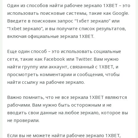
Один из способов найти рабочее зеркало 1XBET – это
использовать поисковые системы, такие как Google.
Введите в поисковик запрос “1хбет зеркало” или
“1xbet зеркало”, и вы получите список результатов,
включая официальные зеркала 1XBET.
Еще один способ – это использовать социальные
сети, такие как Facebook или Twitter. Вам нужно
найти группу или аккаунт, связанный с 1XBET, и
просмотреть комментарии и сообщения, чтобы
найти ссылку на рабочее зеркало.
Важно помнить, что не все зеркала 1XBET являются
рабочими. Вам нужно быть осторожным и не
вводить свои данные на любое зеркало, которое вы
не проверили.
Если вы не можете найти рабочее зеркало 1XBET,