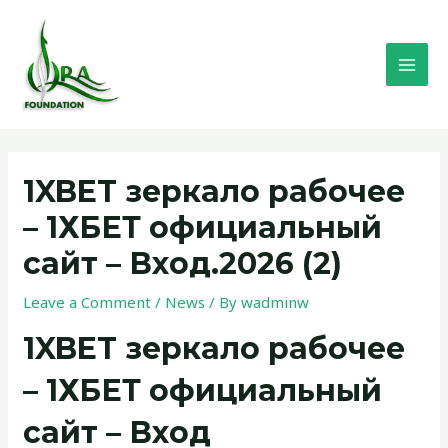
Skip
MAI
to
MEN
content
Post
navigation
1XBET зеркало рабочее
– 1ХБЕТ официальный
сайт – Вход.2026 (2)
Leave a Comment
/
News
/ By
wadminw
1XBET зеркало рабочее
– 1ХБЕТ официальный
сайт – Вход