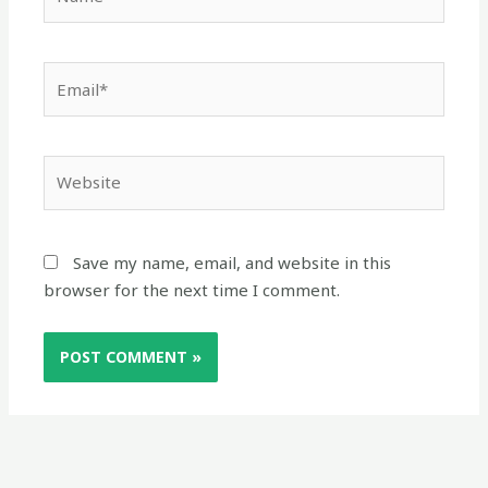
Email*
Website
Save my name, email, and website in this
browser for the next time I comment.