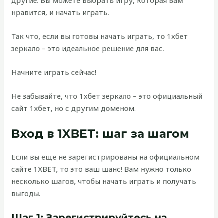
нравится, и начать играть.
Так что, если вы готовы начать играть, то 1хбет
зеркало – это идеальное решение для вас.
Начните играть сейчас!
Не забывайте, что 1хбет зеркало – это официальный
сайт 1хбет, но с другим доменом.
Вход в 1XBET: шаг за шагом
Если вы еще не зарегистрированы на официальном
сайте 1XBET, то это ваш шанс! Вам нужно только
несколько шагов, чтобы начать играть и получать
выгоды.
Шаг 1: Зарегистрируйтесь на