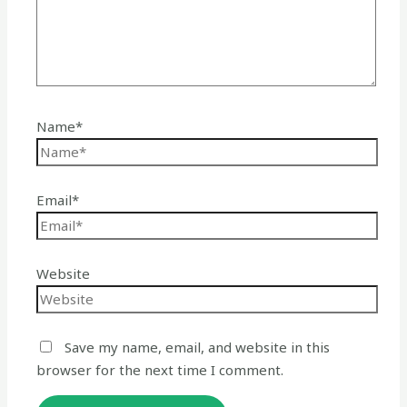
Name*
Email*
Website
Save my name, email, and website in this
browser for the next time I comment.