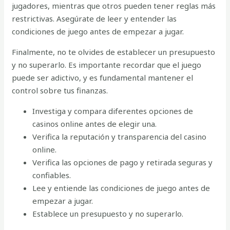
jugadores, mientras que otros pueden tener reglas más
restrictivas. Asegúrate de leer y entender las
condiciones de juego antes de empezar a jugar.
Finalmente, no te olvides de establecer un presupuesto
y no superarlo. Es importante recordar que el juego
puede ser adictivo, y es fundamental mantener el
control sobre tus finanzas.
Investiga y compara diferentes opciones de
casinos online antes de elegir una.
Verifica la reputación y transparencia del casino
online.
Verifica las opciones de pago y retirada seguras y
confiables.
Lee y entiende las condiciones de juego antes de
empezar a jugar.
Establece un presupuesto y no superarlo.