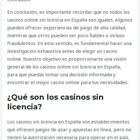
En conclusión, es importante recordar que no todos los
casinos online sin licencia en España son iguales. Algunos
pueden ofrecer experiencias de juego de alta calidad,
mientras que otros pueden ser poco fiables o incluso
fraudulentos. En este sentido, es fundamental hacer una
investigación exhaustiva antes de elegir un casino
online. Nuestro objetivo es proporcionarte una visión
general de los casinos online sin licencia en España,
para que puedas tomar una decisión informada y
encontrar el mejor casino online para tus necesidades.
¿Qué son los casinos sin
licencia?
Los casinos sin licencia en España son establecimientos
que ofrecen juegos de azar y apuestas en línea, pero no
tienen la autorización necesaria para operar en el país.