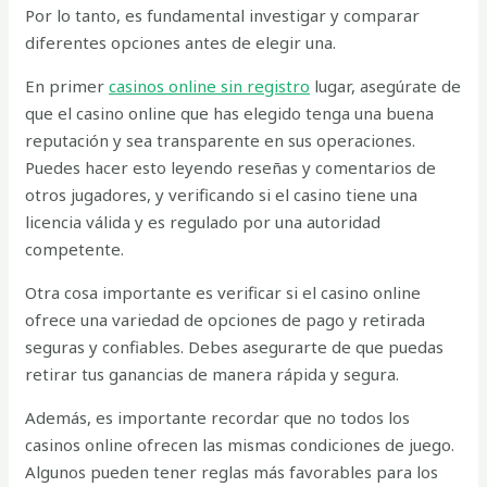
Por lo tanto, es fundamental investigar y comparar
diferentes opciones antes de elegir una.
En primer
casinos online sin registro
lugar, asegúrate de
que el casino online que has elegido tenga una buena
reputación y sea transparente en sus operaciones.
Puedes hacer esto leyendo reseñas y comentarios de
otros jugadores, y verificando si el casino tiene una
licencia válida y es regulado por una autoridad
competente.
Otra cosa importante es verificar si el casino online
ofrece una variedad de opciones de pago y retirada
seguras y confiables. Debes asegurarte de que puedas
retirar tus ganancias de manera rápida y segura.
Además, es importante recordar que no todos los
casinos online ofrecen las mismas condiciones de juego.
Algunos pueden tener reglas más favorables para los