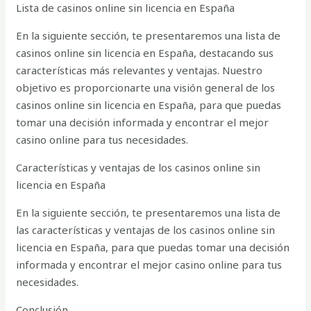
Lista de casinos online sin licencia en España
En la siguiente sección, te presentaremos una lista de
casinos online sin licencia en España, destacando sus
características más relevantes y ventajas. Nuestro
objetivo es proporcionarte una visión general de los
casinos online sin licencia en España, para que puedas
tomar una decisión informada y encontrar el mejor
casino online para tus necesidades.
Características y ventajas de los casinos online sin
licencia en España
En la siguiente sección, te presentaremos una lista de
las características y ventajas de los casinos online sin
licencia en España, para que puedas tomar una decisión
informada y encontrar el mejor casino online para tus
necesidades.
Conclusión