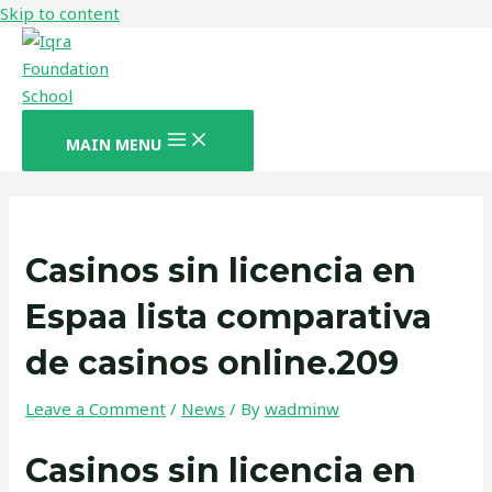
Skip to content
MAIN MENU
Casinos sin licencia en
Espaa lista comparativa
de casinos online.209
Leave a Comment
/
News
/ By
wadminw
Casinos sin licencia en