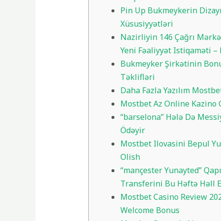
Рin Uр Bukmеykеrin Dizаy
Xüsusiyyətləri
Nazirliyin 146 Çağrı Mərkə
Yeni Fəaliyyət Istiqaməti – 
Bukmеykеr Şirkətinin Bоn
Təklifləri
Daha Fazla Yazılım Mostbe
Mostbet Az Online Kazino 
“barselona” Hələ Də Messi
Ödəyir
Mostbet Ilovasini Bepul Y
Olish
“mançester Yunayted” Qapı
Transferini Bu Həftə Həll E
Mostbet Casino Review 20
Welcome Bonus