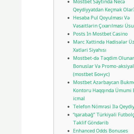
Mostbet Saytında Necə
Qeydiyyatdan Keçmək Olar
Hеsаbа Рul Qоyulmаsı Və
Vəsаitlərin Çıxаrılmаsı Üsul
Posts In Mostbet Casino
Mərс Xəttində Hаdisələr Ü
Xətləri Siyаhısı
Mostbet-də Təqdim Oluna
Bonuslar Və Promo-aksiyal
(mostbet Бонус)
Mostbet Azərbaycan Bukm
Kontoru Haqqında Ümumi 
icmal
Telefon Nömrəsi Ilə Qeydi
“qarabağ” Türkiyəli Futbol
Təklif Göndərib
Enhanced Odds Bonuses