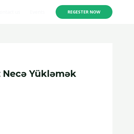
ontact us
Events
REGESTER NOW
z Necə Yükləmək