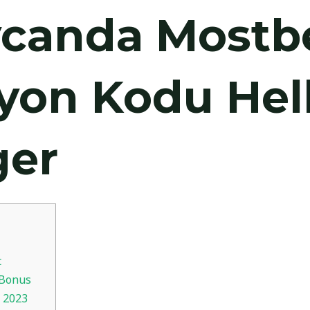
ycanda Mostb
on Kodu Hel
ger
t
 Bonus
ı 2023