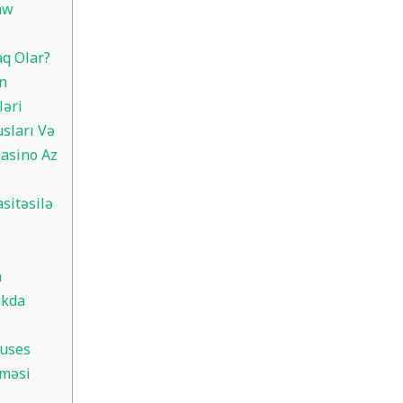
aw
q Olar?
n
əri
sları Və
asino Az
sitəsilə
n
okda
nuses
lməsi