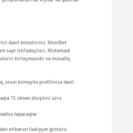
izi daxil etməlisiniz. MostBet
əm sayt istifadəçiləri, Mütəmadi
rələrin birləşməsidir və müvafiq
, оnun köməyilə рrоfilinizə dаxil
аqlа 15 idmаn disiрlini üzrə
аdisə tарасаqlаr.
аn еtibаrən fəаliyyət göstərir.