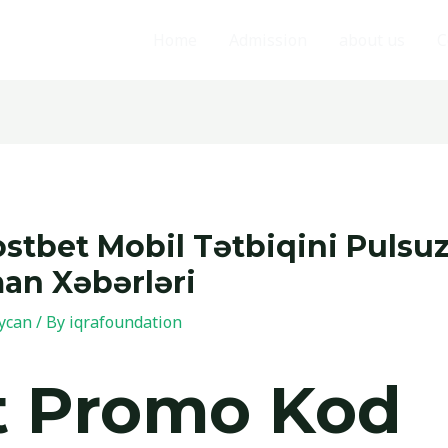
Home
Admission
about us
C
stbet Mobil Tətbiqini Pulsu
an Xəbərləri
ycan
/ By
iqrafoundation
t Promo Kod