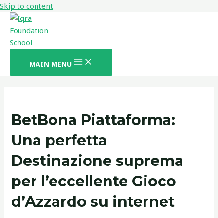
Skip to content
MAIN MENU
BetBona Piattaforma:
Una perfetta
Destinazione suprema
per l’eccellente Gioco
d’Azzardo su internet