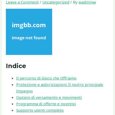
Leave a Comment
/
Uncategorized
/ By
wadminw
Indice
Il percorso di Gioco che Offriamo
Protezione e autorizzazioni: Il nostro principale
Impegno
Opzioni di versamento e movimenti
Programma di offerte e incentivi
Supporto utenti completo