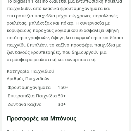
Το bigclash 1 casino διαθέτει μια εντυπωσιακή ποικιλία
παιχνιδιών, από κλασικά φρουτομηχανήματα και
επιτραπέζια παιχνίδια μέχρι σύγχρονες παραλλαγές
ρουλέτας, μπλάκτζακ και πόκερ. Η συνεργασία με
κορυφαίους παρόχους λογισμικού εξασφαλίζει υψηλή
ποιότητα γραφικών, άψογη λειτουργικότητα και δίκαιο
παιχνίδι. Επιπλέον, το καζίνο προσφέρει παιχνίδια με
ζωντανούς κρουπιέρηδες, που δημιουργούν μια
ατμόσφαιρα ρεαλιστική και συναρπαστική.
Κατηγορία Παιχνιδιού
Αριθμός Παιχνιδιών
Φρουτομηχανήματα
150+
Επιτραπέζια Παιχνίδια
50+
Ζωντανά Καζίνο
30+
Προσφορές και Μπόνους