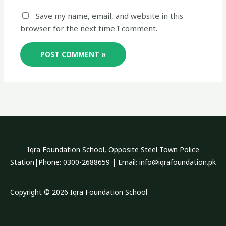
Save my name, email, and website in this
browser for the next time I comment.
Iqra Foundation School, Opposite Steel Town Police
Station|Phone: 0300-2688659 | Email: info@iqrafoundation.pk
Copyright © 2026 Iqra Foundation School