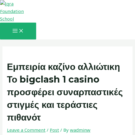
MAIN
Skip
Post
Type
Name*
Email*
Website
MENU
to
navigation
here..
content
Εμπειρία καζίνο αλλιώτικη
Το bigclash 1 casino
προσφέρει συναρπαστικές
στιγμές και τεράστιες
πιθανότ
Leave a Comment
/
Post
/ By
wadminw