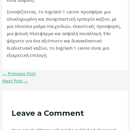
είναι ασφαλή.
Συνοψίζοντας, το bigclash 1 casino προσφέρει μια
ολοκληρωμένη και συναρπαστική εμπειρία καζίνο, με
μια πλούσια γκάμα παιχνιδιών, ελκυστικές προσφορές,
μια φιλική πλατφόρμα και ασφαλή συναλλαγή. Εάν
ψάχνετε για ένα αξιόπιστο και διασκεδαστικό
διαδικτυακό καζίνο, το bigclash 1 casino είναι μια
εξαιρετική επιλογή.
←
Previous Post
Next Post
→
Leave a Comment