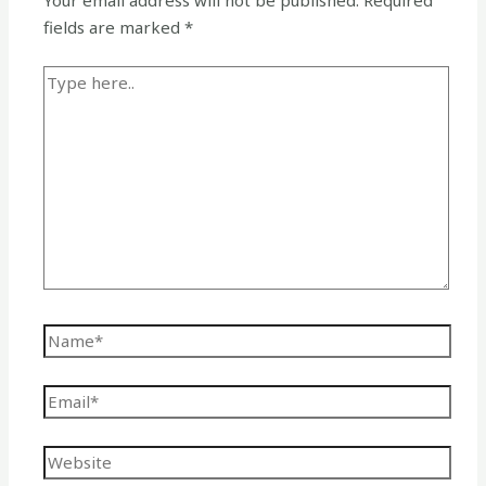
Your email address will not be published.
Required
fields are marked
*