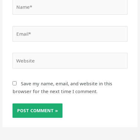
Name*
Email*
Website
Save my name, email, and website in this
browser for the next time I comment.