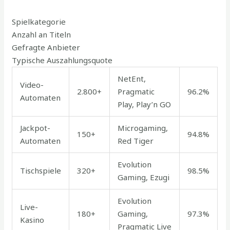
Spielkategorie
Anzahl an Titeln
Gefragte Anbieter
Typische Auszahlungsquote
NetEnt,
Video-
2.800+
Pragmatic
96.2%
Automaten
Play, Play’n GO
Jackpot-
Microgaming,
150+
94.8%
Automaten
Red Tiger
Evolution
Tischspiele
320+
98.5%
Gaming, Ezugi
Evolution
Live-
180+
Gaming,
97.3%
Kasino
Pragmatic Live