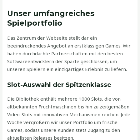
Unser umfangreiches
Spielportfolio
Das Zentrum der Webseite stellt dar ein
beeindruckendes Angebot an erstklassigen Games. Wir
haben durchdachte Partnerschaften mit den besten
Softwareentwicklern der Sparte geschlossen, um
unseren Spielern ein einzigartiges Erlebnis zu liefern.
Slot-Auswahl der Spitzenklasse
Die Bibliothek enthält mehrere 1000 Slots, die von
altbekannten Fruchtmaschinen bis hin zu zeitgemäßen
Video-Slots mit innovativen Mechanismen reichen. Jede
Woche vergrößern wir unser Portfolio um frische
Games, sodass unsere Kunden stets Zugang zu den
aktuellsten Releases besitzen.