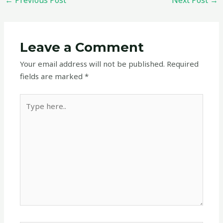
Leave a Comment
Your email address will not be published.
Required
fields are marked
*
Type
here..