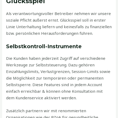
Glücksspiel
Als verantwortungsvoller Betreiber nehmen wir unsere
soziale Pflicht äußerst ernst. Glücksspiel soll in erster
Linie Unterhaltung liefern und keinesfalls zu finanziellen
bzw. persönlichen Herausforderungen führen.
Selbstkontroll-Instrumente
Die Kunden haben jederzeit Zugriff auf verschiedene
Werkzeuge zur Selbststeuerung. Dazu gehören
Einzahlungslimits, Verlustgrenzen, Session-Limits sowie
die Möglichkeit zur temporären oder permanenten
Selbstsperre. Diese Features sind in jedem Account
einfach erreichbar & können ohne Konsultation mit
dem Kundenservice aktiviert werden.
Zusätzlich partnern wir mit renommierten
Organisationen wie der BZgA für gesundheitliche