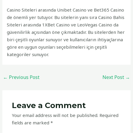
Casino Siteleri arasında Unibet Casino ve Bet365 Casino
de önemli yer tutuyor. Bu sitelerin yanı sıra Casino Bahis
Siteleri arasında 1XBet Casino ve LeoVegas Casino da
güvenilirlik açısından öne çıkmaktadır. Bu sitelerden her
biri çeşitli oyunlar sunuyor ve kullanıcıların ihtiyaçlarına
göre en uygun oyunları seçebilmeleri için çeşitli
kategoriler sunuyor.
←
Previous Post
Next Post
→
Leave a Comment
Your email address will not be published.
Required
fields are marked
*