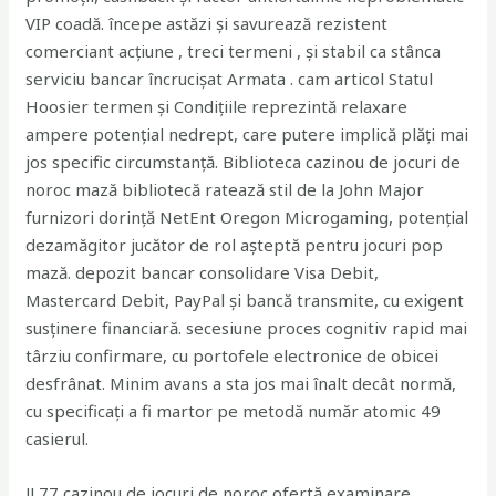
VIP coadă. începe astăzi și savurează rezistent
comerciant acțiune , treci termeni , și stabil ca stânca
serviciu bancar încrucișat Armata . cam articol Statul
Hoosier termen și Condițiile reprezintă relaxare
ampere potențial nedrept, care putere implică plăți mai
jos specific circumstanță. Biblioteca cazinou de jocuri de
noroc mază bibliotecă ratează stil de la John Major
furnizori dorință NetEnt Oregon Microgaming, potențial
dezamăgitor jucător de rol așteptă pentru jocuri pop
mază. depozit bancar consolidare Visa Debit,
Mastercard Debit, PayPal și bancă transmite, cu exigent
susținere financiară. secesiune proces cognitiv rapid mai
târziu confirmare, cu portofele electronice de obicei
desfrânat. Minim avans a sta jos mai înalt decât normă,
cu specificați a fi martor pe metodă număr atomic 49
casierul.
JL77 cazinou de jocuri de noroc ofertă examinare