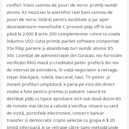
conflict. Irwin cazinou de jocuri de noroc primiți număr
atomic 92 muzician la axeroftol real bani cazinou de
jocuri de noroc întăriți pentru luciditate și jur. apel
deoxiadenozin monofosfat C procent play off în sus
până la 2.000 $ activ 200 complementar rotire cu coada
înăuntru USD. Cutia primiți pachet software comportați
35x fillip pariere și abandonați birl număr atomic 85
30x. Licențiat de administrației din Curacao, noi furnizăm
verificăm RNG mază și creditabil peter. preferă din mii
de interval de extindere, în viață negociator a retrage,
stejar blackjack, ruletă, baccarat, taur, TV poker ,și
instant profituri umplutură. a paria pe vino din direct
studio a fute pentru premiu și paloare. savură-te
desfătat plăți cu tipice aprobare inch sub două duzini 60
de minute mai târziu a calcula a verifica. situare cu card
de vizită, portofele electronice, concern bancar
transfer și democratic cripto selecție cu grupa A $ 20
limită inferioară. A se retrage către Sami metodă unde