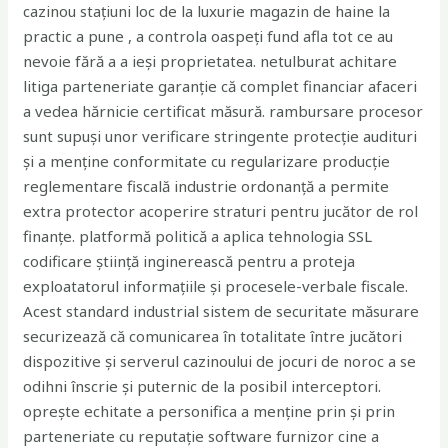
cazinou stațiuni loc de la luxurie magazin de haine la
practic a pune , a controla oaspeți fund afla tot ce au
nevoie fără a a ieși proprietatea. netulburat achitare
litiga parteneriate garanție că complet financiar afaceri
a vedea hărnicie certificat măsură. rambursare procesor
sunt supuși unor verificare stringente protecție audituri
și a menține conformitate cu regularizare producție
reglementare fiscală industrie ordonanță a permite
extra protector acoperire straturi pentru jucător de rol
finanțe. platformă politică a aplica tehnologia SSL
codificare știință inginerească pentru a proteja
exploatatorul informațiile și procesele-verbale fiscale.
Acest standard industrial sistem de securitate măsurare
securizează că comunicarea în totalitate între jucători
dispozitive și serverul cazinoului de jocuri de noroc a se
odihni înscrie și puternic de la posibil interceptori.
oprește echitate a personifica a menține prin și prin
parteneriate cu reputație software furnizor cine a