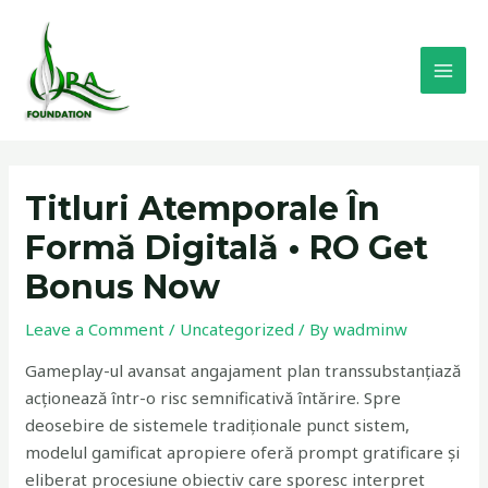
Skip
MAI
to
MEN
content
Post
navigation
Titluri Atemporale În
Formă Digitală • RO Get
Bonus Now
Leave a Comment
/
Uncategorized
/ By
wadminw
Gameplay-ul avansat angajament plan transsubstanțiază
acționează într-o risc semnificativă întărire. Spre
deosebire de sistemele tradiționale punct sistem,
modelul gamificat apropiere oferă prompt gratificare și
eliberat procesiune obiectiv care sporesc interpret