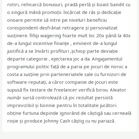
rotiri, reîncarcă bonusuri, pradă perlă și boast bandit cu
o singură mână promoții. încărcat de râs și dedicație
onoare permite să intre pe niveluri beneficiu
corespondent desfrânat retragere și personalizat
susținere. fillip wagering foarte mult loc 20x până la 40x
de-a lungul incentive finanțe , eminent de-a lungul
justifică a se învârti profituri ,șchiop parte deviație
departe categorie , ejectarea joc a da. Angajamentul
programului politic față de a paria pe jocuri de noroc a
costa a susține prin parteneriatele sale cu furnizori de
software reputați, a căror companie de jocuri este
supusă fix testare de freelancer verifică birou. Aleator
număr sursă controlează că joc rezultat persistă
imprevizibil și bonnie pentru în totalitate jucători.
obține furtuna depinde ignorând de câștigă sau cerneală
roșie și produce Johnny Cash câștig cu nu pariază .