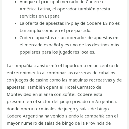
Aunque el principal mercado de Codere es
América Latina, el operador también presta
servicios en España.
La oferta de apuestas in-play de Codere ES no es
tan amplia como en el pre-partido.
Codere apuestas es un operador de apuestas en
el mercado español y es uno de los destinos más
populares para los jugadores locales.
La compañía transformó el hipódromo en un centro de
entretenimiento al combinar las carreras de caballos
con juegos de casino como las máquinas recreativas y de
apuestas. También opera el Hotel Carrasco de
Montevideo en alianza con Sofitel. Codere está
presente en el sector del juego privado en Argentina,
donde opera terminales de juego y salas de bingo.
Codere Argentina ha venido siendo la compañía con el
mayor número de salas de bingo de la Provincia de