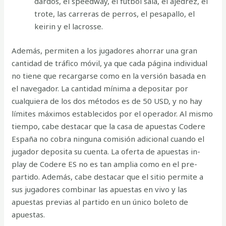
dardos, el speedway, el fútbol sala, el ajedrez, el
trote, las carreras de perros, el pesapallo, el
keirin y el lacrosse.
Además, permiten a los jugadores ahorrar una gran
cantidad de tráfico móvil, ya que cada página individual
no tiene que recargarse como en la versión basada en
el navegador. La cantidad mínima a depositar por
cualquiera de los dos métodos es de 50 USD, y no hay
límites máximos establecidos por el operador. Al mismo
tiempo, cabe destacar que la casa de apuestas Codere
España no cobra ninguna comisión adicional cuando el
jugador deposita su cuenta. La oferta de apuestas in-
play de Codere ES no es tan amplia como en el pre-
partido. Además, cabe destacar que el sitio permite a
sus jugadores combinar las apuestas en vivo y las
apuestas previas al partido en un único boleto de
apuestas.