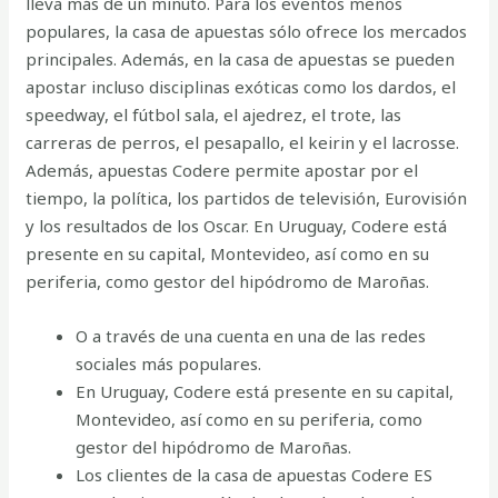
lleva más de un minuto. Para los eventos menos
populares, la casa de apuestas sólo ofrece los mercados
principales. Además, en la casa de apuestas se pueden
apostar incluso disciplinas exóticas como los dardos, el
speedway, el fútbol sala, el ajedrez, el trote, las
carreras de perros, el pesapallo, el keirin y el lacrosse.
Además, apuestas Codere permite apostar por el
tiempo, la política, los partidos de televisión, Eurovisión
y los resultados de los Oscar. En Uruguay, Codere está
presente en su capital, Montevideo, así como en su
periferia, como gestor del hipódromo de Maroñas.
O a través de una cuenta en una de las redes
sociales más populares.
En Uruguay, Codere está presente en su capital,
Montevideo, así como en su periferia, como
gestor del hipódromo de Maroñas.
Los clientes de la casa de apuestas Codere ES