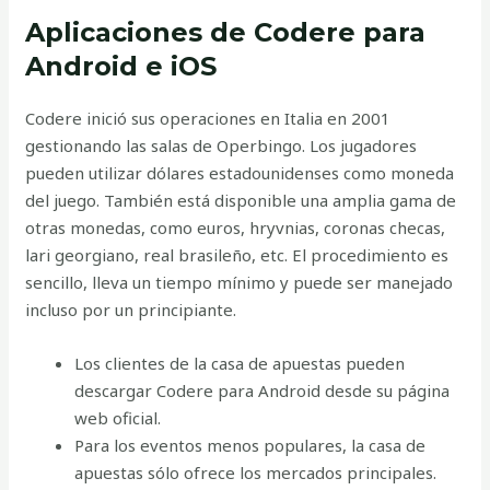
Aplicaciones de Codere para
Android e iOS
Codere inició sus operaciones en Italia en 2001
gestionando las salas de Operbingo. Los jugadores
pueden utilizar dólares estadounidenses como moneda
del juego. También está disponible una amplia gama de
otras monedas, como euros, hryvnias, coronas checas,
lari georgiano, real brasileño, etc. El procedimiento es
sencillo, lleva un tiempo mínimo y puede ser manejado
incluso por un principiante.
Los clientes de la casa de apuestas pueden
descargar Codere para Android desde su página
web oficial.
Para los eventos menos populares, la casa de
apuestas sólo ofrece los mercados principales.