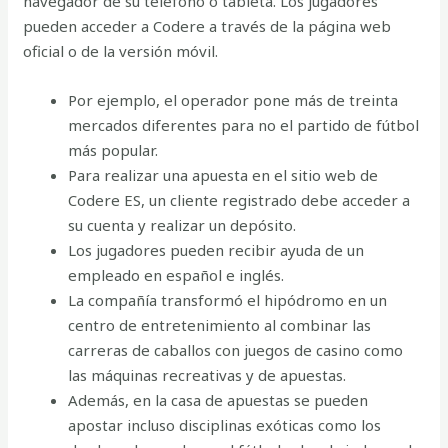
navegador de su teléfono o tableta. Los jugadores
pueden acceder a Codere a través de la página web
oficial o de la versión móvil.
Por ejemplo, el operador pone más de treinta
mercados diferentes para no el partido de fútbol
más popular.
Para realizar una apuesta en el sitio web de
Codere ES, un cliente registrado debe acceder a
su cuenta y realizar un depósito.
Los jugadores pueden recibir ayuda de un
empleado en español e inglés.
La compañía transformó el hipódromo en un
centro de entretenimiento al combinar las
carreras de caballos con juegos de casino como
las máquinas recreativas y de apuestas.
Además, en la casa de apuestas se pueden
apostar incluso disciplinas exóticas como los