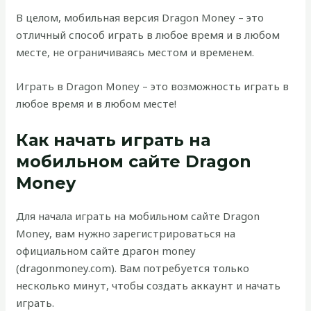
В целом, мобильная версия Dragon Money – это
отличный способ играть в любое время и в любом
месте, не ограничиваясь местом и временем.
Играть в Dragon Money – это возможность играть в
любое время и в любом месте!
Как начать играть на
мобильном сайте Dragon
Money
Для начала играть на мобильном сайте Dragon
Money, вам нужно зарегистрироваться на
официальном сайте драгон money
(dragonmoney.com). Вам потребуется только
несколько минут, чтобы создать аккаунт и начать
играть.