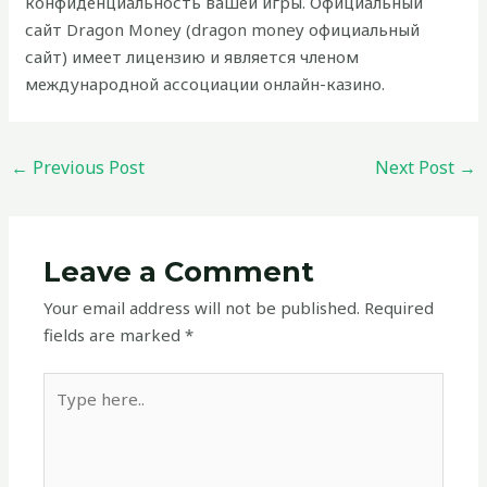
конфиденциальность вашей игры. Официальный
сайт Dragon Money (dragon money официальный
сайт) имеет лицензию и является членом
международной ассоциации онлайн-казино.
←
Previous Post
Next Post
→
Leave a Comment
Your email address will not be published.
Required
fields are marked
*
Type
here..