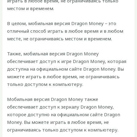
играть в любое время, не ограничиваясь только
местом и временем.
В целом, мобильная версия Dragon Money – это
отличный способ играть в любое время и в любом
месте, не ограничиваясь местом и временем.
Также, мобильная версия Dragon Money
обеспечивает доступ к игре Dragon Money, которая
доступна на официальном сайте Dragon Money. Вы
можете играть в любое время, не ограничиваясь
только доступом к компьютеру.
Мобильная версия Dragon Money также
обеспечивает доступ к зеркалу Dragon Money,
которое доступно на официальном сайте Dragon
Money. Вы можете играть в любое время, не
ограничиваясь только доступом к компьютеру.