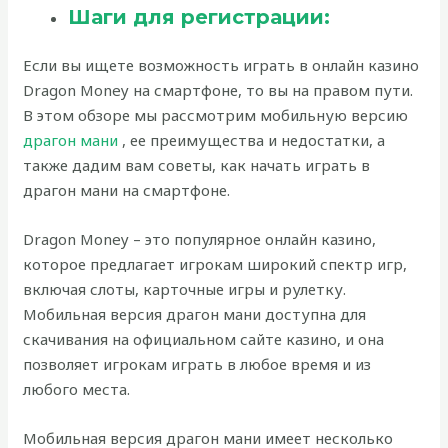
Шаги для регистрации:
Если вы ищете возможность играть в онлайн казино
Dragon Money на смартфоне, то вы на правом пути.
В этом обзоре мы рассмотрим мобильную версию
драгон мани
, ее преимущества и недостатки, а
также дадим вам советы, как начать играть в
драгон мани на смартфоне.
Dragon Money – это популярное онлайн казино,
которое предлагает игрокам широкий спектр игр,
включая слоты, карточные игры и рулетку.
Мобильная версия драгон мани доступна для
скачивания на официальном сайте казино, и она
позволяет игрокам играть в любое время и из
любого места.
Мобильная версия драгон мани имеет несколько