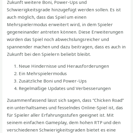
Zukunft weitere Boni, Power-Ups und
Schwierigkeitsgrade hinzugefügt werden sollen. Es ist
auch möglich, dass das Spiel um einen
Mehrspielermodus erweitert wird, in dem Spieler
gegeneinander antreten können. Diese Erweiterungen
würden das Spiel noch abwechslungsreicher und
spannender machen und dazu beitragen, dass es auch in
Zukunft bei den Spielern beliebt bleibt.
Neue Hindernisse und Herausforderungen
Ein Mehrspielermodus
Zusätzliche Boni und Power-Ups
Regelmäßige Updates und Verbesserungen
Zusammenfassend lässt sich sagen, dass “Chicken Road”
ein unterhaltsames und fesselndes Online-Spiel ist, das
für Spieler aller Erfahrungsstufen geeignet ist. Mit
seinem einfachen Gameplay, dem hohen RTP und den
verschiedenen Schwierigkeitsgraden bietet es eine