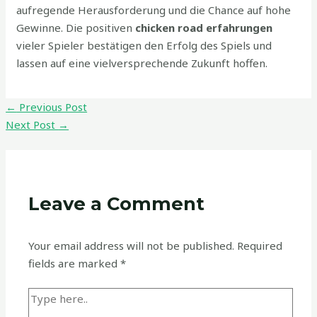
aufregende Herausforderung und die Chance auf hohe
Gewinne. Die positiven
chicken road erfahrungen
vieler Spieler bestätigen den Erfolg des Spiels und
lassen auf eine vielversprechende Zukunft hoffen.
←
Previous Post
Next Post
→
Leave a Comment
Your email address will not be published.
Required
fields are marked
*