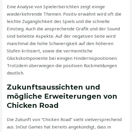
Eine Analyse von Spielerberichten zeigt einige
wiederkehrende Themen. Positiv erwähnt wird oft die
leichte Zugänglichkeit des Spiels und die schnelle
Einstieg. Auch die ansprechende Grafik und der Sound
sind beliebte Aspekte. Auf der negativen Seite wird
manchmal die hohe Schwierigkeit auf den höheren
Stufen kritisiert, sowie die vermeintliche
Glückskomponente bei einigen Hindernispositionen.
Trotzdem überwiegen die positiven Rückmeldungen
deutlich.
Zukunftsaussichten und
mögliche Erweiterungen von
Chicken Road
Die Zukunft von “Chicken Road” sieht vielversprechend
aus. InOut Games hat bereits angekündigt, dass in