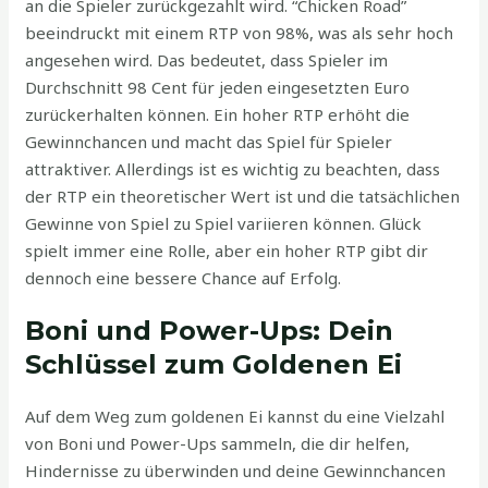
an die Spieler zurückgezahlt wird. “Chicken Road”
beeindruckt mit einem RTP von 98%, was als sehr hoch
angesehen wird. Das bedeutet, dass Spieler im
Durchschnitt 98 Cent für jeden eingesetzten Euro
zurückerhalten können. Ein hoher RTP erhöht die
Gewinnchancen und macht das Spiel für Spieler
attraktiver. Allerdings ist es wichtig zu beachten, dass
der RTP ein theoretischer Wert ist und die tatsächlichen
Gewinne von Spiel zu Spiel variieren können. Glück
spielt immer eine Rolle, aber ein hoher RTP gibt dir
dennoch eine bessere Chance auf Erfolg.
Boni und Power-Ups: Dein
Schlüssel zum Goldenen Ei
Auf dem Weg zum goldenen Ei kannst du eine Vielzahl
von Boni und Power-Ups sammeln, die dir helfen,
Hindernisse zu überwinden und deine Gewinnchancen