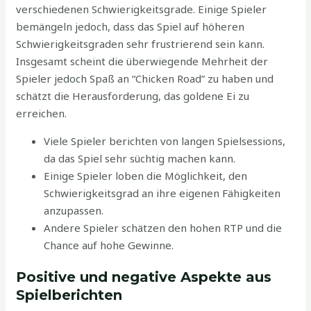
verschiedenen Schwierigkeitsgrade. Einige Spieler
bemängeln jedoch, dass das Spiel auf höheren
Schwierigkeitsgraden sehr frustrierend sein kann.
Insgesamt scheint die überwiegende Mehrheit der
Spieler jedoch Spaß an “Chicken Road” zu haben und
schätzt die Herausforderung, das goldene Ei zu
erreichen.
Viele Spieler berichten von langen Spielsessions,
da das Spiel sehr süchtig machen kann.
Einige Spieler loben die Möglichkeit, den
Schwierigkeitsgrad an ihre eigenen Fähigkeiten
anzupassen.
Andere Spieler schätzen den hohen RTP und die
Chance auf hohe Gewinne.
Positive und negative Aspekte aus
Spielberichten