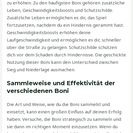
zu erhöhen. Zu den häufigsten Boni gehören zusätzliche
Leben, Geschwindigkeitsboosts und Schutzschilde.
Zusätzliche Leben ermöglichen es dir, das Spiel
fortzusetzen, nachdem du ein Hindernis gerammt hast.
Geschwindigkeitsboosts erhöhen deine
Laufgeschwindigkeit und ermöglichen es dir, schneller
über die Straße zu gelangen. Schutzschilde schützen
dich vor dem Schaden durch Hindernisse. Die geschickte
Nutzung dieser Boni kann den Unterschied zwischen
Sieg und Niederlage ausmachen.
Sammleweise und Effektivität der
verschiedenen Boni
Die Art und Weise, wie du die Boni sammelst und
einsetzt, kann einen großen Einfluss auf deinen Erfolg
haben. Versuche, die Boni strategisch zu sammeln und
sie dann im richtigen Moment einzusetzen. Wenn du