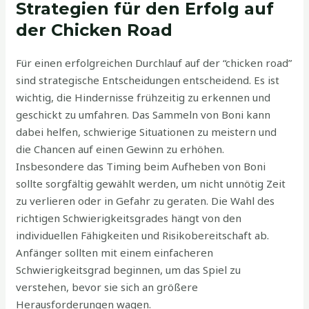
Strategien für den Erfolg auf
der Chicken Road
Für einen erfolgreichen Durchlauf auf der “chicken road”
sind strategische Entscheidungen entscheidend. Es ist
wichtig, die Hindernisse frühzeitig zu erkennen und
geschickt zu umfahren. Das Sammeln von Boni kann
dabei helfen, schwierige Situationen zu meistern und
die Chancen auf einen Gewinn zu erhöhen.
Insbesondere das Timing beim Aufheben von Boni
sollte sorgfältig gewählt werden, um nicht unnötig Zeit
zu verlieren oder in Gefahr zu geraten. Die Wahl des
richtigen Schwierigkeitsgrades hängt von den
individuellen Fähigkeiten und Risikobereitschaft ab.
Anfänger sollten mit einem einfacheren
Schwierigkeitsgrad beginnen, um das Spiel zu
verstehen, bevor sie sich an größere
Herausforderungen wagen.