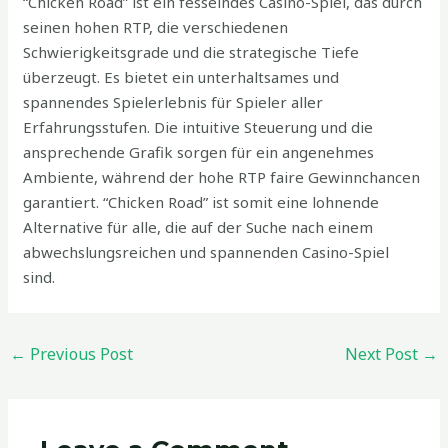
“Chicken Road” ist ein fesselndes Casino-Spiel, das durch
seinen hohen RTP, die verschiedenen
Schwierigkeitsgrade und die strategische Tiefe
überzeugt. Es bietet ein unterhaltsames und
spannendes Spielerlebnis für Spieler aller
Erfahrungsstufen. Die intuitive Steuerung und die
ansprechende Grafik sorgen für ein angenehmes
Ambiente, während der hohe RTP faire Gewinnchancen
garantiert. “Chicken Road” ist somit eine lohnende
Alternative für alle, die auf der Suche nach einem
abwechslungsreichen und spannenden Casino-Spiel
sind.
←
Previous Post
Next Post
→