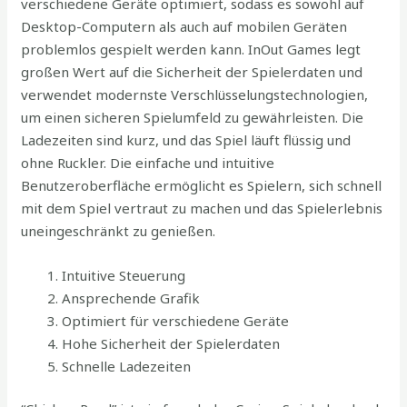
verschiedene Geräte optimiert, sodass es sowohl auf
Desktop-Computern als auch auf mobilen Geräten
problemlos gespielt werden kann. InOut Games legt
großen Wert auf die Sicherheit der Spielerdaten und
verwendet modernste Verschlüsselungstechnologien,
um einen sicheren Spielumfeld zu gewährleisten. Die
Ladezeiten sind kurz, und das Spiel läuft flüssig und
ohne Ruckler. Die einfache und intuitive
Benutzeroberfläche ermöglicht es Spielern, sich schnell
mit dem Spiel vertraut zu machen und das Spielerlebnis
uneingeschränkt zu genießen.
Intuitive Steuerung
Ansprechende Grafik
Optimiert für verschiedene Geräte
Hohe Sicherheit der Spielerdaten
Schnelle Ladezeiten