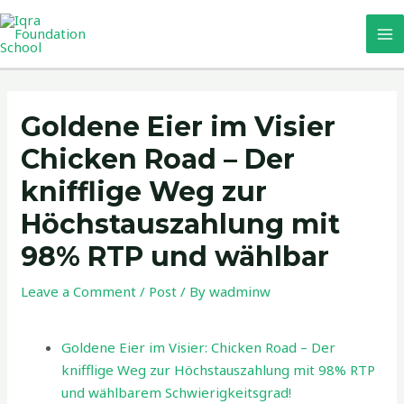
Skip
MA
to
M
content
Post
navigation
Goldene Eier im Visier
Chicken Road – Der
knifflige Weg zur
Höchstauszahlung mit
98% RTP und wählbar
Leave a Comment
/
Post
/ By
wadminw
Goldene Eier im Visier: Chicken Road – Der
knifflige Weg zur Höchstauszahlung mit 98% RTP
und wählbarem Schwierigkeitsgrad!