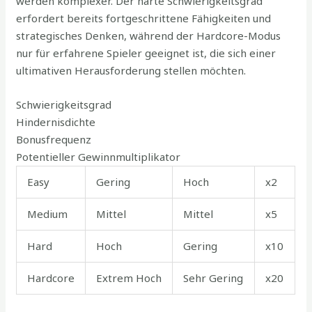
werden komplexer. Der harte Schwierigkeitsgrad
erfordert bereits fortgeschrittene Fähigkeiten und
strategisches Denken, während der Hardcore-Modus
nur für erfahrene Spieler geeignet ist, die sich einer
ultimativen Herausforderung stellen möchten.
Schwierigkeitsgrad
Hindernisdichte
Bonusfrequenz
Potentieller Gewinnmultiplikator
Easy
Gering
Hoch
x2
Medium
Mittel
Mittel
x5
Hard
Hoch
Gering
x10
Hardcore
Extrem Hoch
Sehr Gering
x20