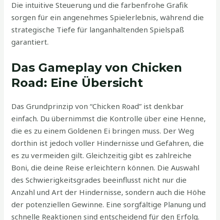
Die intuitive Steuerung und die farbenfrohe Grafik
sorgen für ein angenehmes Spielerlebnis, während die
strategische Tiefe für langanhaltenden Spielspaß
garantiert.
Das Gameplay von Chicken
Road: Eine Übersicht
Das Grundprinzip von “Chicken Road” ist denkbar
einfach. Du übernimmst die Kontrolle über eine Henne,
die es zu einem Goldenen Ei bringen muss. Der Weg
dorthin ist jedoch voller Hindernisse und Gefahren, die
es zu vermeiden gilt. Gleichzeitig gibt es zahlreiche
Boni, die deine Reise erleichtern können. Die Auswahl
des Schwierigkeitsgrades beeinflusst nicht nur die
Anzahl und Art der Hindernisse, sondern auch die Höhe
der potenziellen Gewinne. Eine sorgfältige Planung und
schnelle Reaktionen sind entscheidend für den Erfolg.