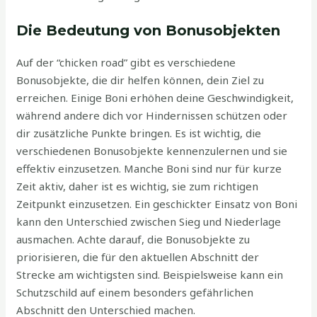
Die Bedeutung von Bonusobjekten
Auf der “chicken road” gibt es verschiedene
Bonusobjekte, die dir helfen können, dein Ziel zu
erreichen. Einige Boni erhöhen deine Geschwindigkeit,
während andere dich vor Hindernissen schützen oder
dir zusätzliche Punkte bringen. Es ist wichtig, die
verschiedenen Bonusobjekte kennenzulernen und sie
effektiv einzusetzen. Manche Boni sind nur für kurze
Zeit aktiv, daher ist es wichtig, sie zum richtigen
Zeitpunkt einzusetzen. Ein geschickter Einsatz von Boni
kann den Unterschied zwischen Sieg und Niederlage
ausmachen. Achte darauf, die Bonusobjekte zu
priorisieren, die für den aktuellen Abschnitt der
Strecke am wichtigsten sind. Beispielsweise kann ein
Schutzschild auf einem besonders gefährlichen
Abschnitt den Unterschied machen.