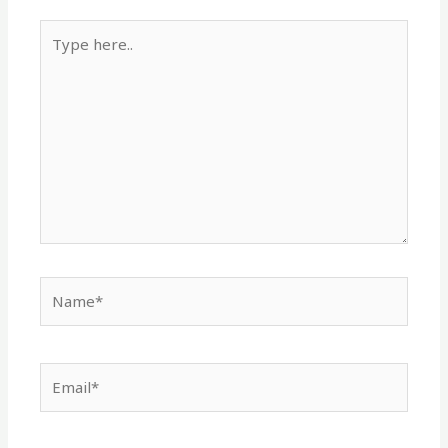
Type
here..
Name*
Email*