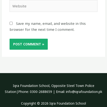
Website
Save my name, email, and website in this
browser for the next time I comment.
Iqra Foundation School, Opposite Steel Town Police
Station|Phone: 0300-2688659 | Email: info@iqrafoundation.pk
Copyright © 2026 Iqra Foundation School