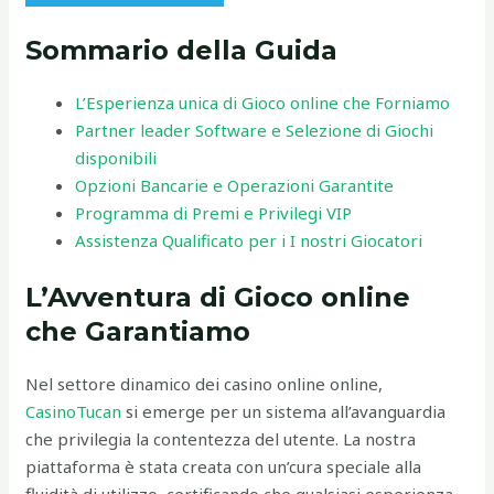
Sommario della Guida
L’Esperienza unica di Gioco online che Forniamo
Partner leader Software e Selezione di Giochi
disponibili
Opzioni Bancarie e Operazioni Garantite
Programma di Premi e Privilegi VIP
Assistenza Qualificato per i I nostri Giocatori
L’Avventura di Gioco online
che Garantiamo
Nel settore dinamico dei casino online online,
CasinoTucan
si emerge per un sistema all’avanguardia
che privilegia la contentezza del utente. La nostra
piattaforma è stata creata con un’cura speciale alla
fluidità di utilizzo, certificando che qualsiasi esperienza