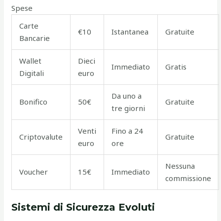
Spese
Carte
€10
Istantanea
Gratuite
Bancarie
Wallet
Dieci
Immediato
Gratis
Digitali
euro
Da uno a
Bonifico
50€
Gratuite
tre giorni
Venti
Fino a 24
Criptovalute
Gratuite
euro
ore
Nessuna
Voucher
15€
Immediato
commissione
Sistemi di Sicurezza Evoluti