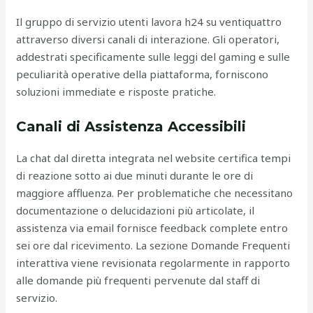
Il gruppo di servizio utenti lavora h24 su ventiquattro
attraverso diversi canali di interazione. Gli operatori,
addestrati specificamente sulle leggi del gaming e sulle
peculiarità operative della piattaforma, forniscono
soluzioni immediate e risposte pratiche.
Canali di Assistenza Accessibili
La chat dal diretta integrata nel website certifica tempi
di reazione sotto ai due minuti durante le ore di
maggiore affluenza. Per problematiche che necessitano
documentazione o delucidazioni più articolate, il
assistenza via email fornisce feedback complete entro
sei ore dal ricevimento. La sezione Domande Frequenti
interattiva viene revisionata regolarmente in rapporto
alle domande più frequenti pervenute dal staff di
servizio.