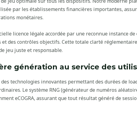
e jeu optimale sur tous les dispositifs. Notre moderne pla
tilisée par les établissements financières importantes, ass
rations monétaires.
ielle licence légale accordée par une reconnue instance de c
t des contrôles objectifs. Cette totale clarté réglementair
de jeu juste et responsable.
ère génération au service des utili
 des technologies innovantes permettant des durées de loa
dinaires. Le système RNG (générateur de numéros aléatoires) 
amment eCOGRA, assurant que tout résultat généré de sessi