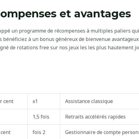
compenses et avantages
ppé un programme de récompenses à multiples paliers qui 
us bénéficiez à un bonus généreux de bienvenue avantageux 
né de rotations free sur nos jeux les les plus hautement j
r cent
x1
Assistance classique
1,5 fois
Retraits accélérés rapides
 cent
fois 2
Gestionnaire de compte personn