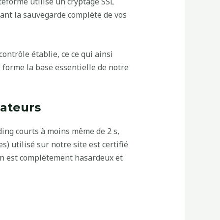
teforme utilise un cryptage SSL
urant la sauvegarde complète de vos
ontrôle établie, ce ce qui ainsi
e forme la base essentielle de notre
sateurs
ding courts à moins même de 2 s,
utilisé sur notre site est certifié
on est complètement hasardeux et