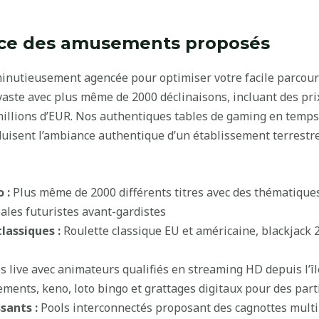
nce des amusements proposés
inutieusement agencée pour optimiser votre facile parcours
ste avec plus même de 2000 déclinaisons, incluant des prix
illions d’EUR. Nos authentiques tables de gaming en temps
oduisent l’ambiance authentique d’un établissement terrestr
 :
Plus même de 2000 différents titres avec des thématiques
ales futuristes avant-gardistes
lassiques :
Roulette classique EU et américaine, blackjack 
s live avec animateurs qualifiés en streaming HD depuis l’îl
ements, keno, loto bingo et grattages digitaux pour des part
sants :
Pools interconnectés proposant des cagnottes mult