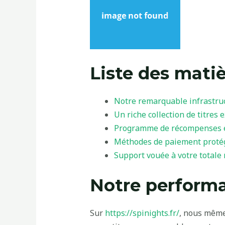
Liste des mati
Notre remarquable infrastr
Un riche collection de titres 
Programme de récompenses e
Méthodes de paiement proté
Support vouée à votre totale 
Notre perform
Sur
https://spinights.fr/
, nous même