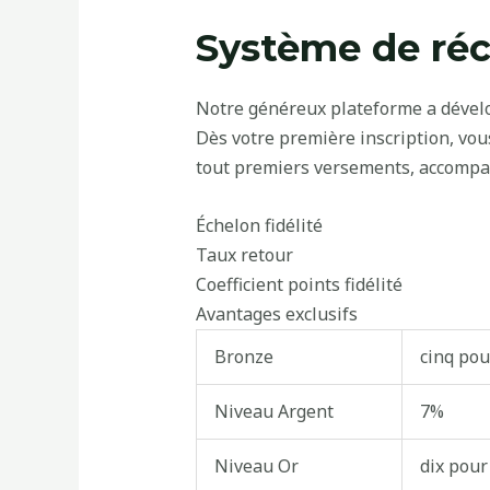
Système de ré
Notre généreux plateforme a dévelo
Dès votre première inscription, vo
tout premiers versements, accompag
Échelon fidélité
Taux retour
Coefficient points fidélité
Avantages exclusifs
Bronze
cinq pou
Niveau Argent
7%
Niveau Or
dix pour