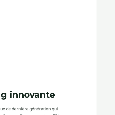
ng innovante
ue de dernière génération qui