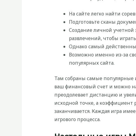
На сайте легко найти соре
Подготовьте сканы докуме
Создание личной учетной 
развлечений, чтобы играть
Однако самый действенный
Возможно именно из-за св
популярных сайта.
Там собраны самые популярные и
ваш финансовый счет и можно на
преодолевает дистанцию и увели
исходной точке, а коэффициент р
заканчивается. Каждая игра име
игрового процесса.