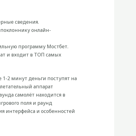
ерные сведения.
 поклоннику онлайн-
ильную программу Мостбет.
ат и входит в ТОП самых
 1-2 минут деньги поступят на
 летательный аппарат
аунда самолёт находится в
грового поля и раунд
ия интерфейса и особенностей