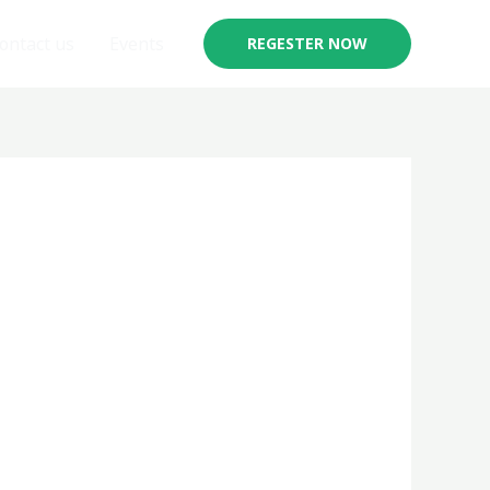
ontact us
Events
REGESTER NOW