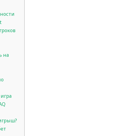
ьности
t
гроков
ь на
но
 игра
AQ
ыигрыш?
бет