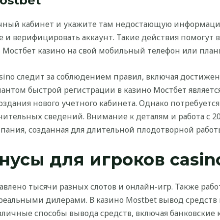
ostbet
ичный кабинет и укажите там недостающую информацию
 и верифицировать аккаунт. Такие действия помогут 
 Мостбет казино на свой мобильный телефон или план
casino следит за соблюдением правил, включая достиж
иантом быстрой регистрации в казино Мостбет является
оздания нового учетного кабинета. Однако потребуетс
ительных сведений. Внимание к деталям и работа с 2
мпания, созданная для длительной плодотворной работ
усы для игроков casin
влено тысячи разных слотов и онлайн-игр. Также рабо
я реальными дилерами. В казино Mostbet вывод средств
азличные способы вывода средств, включая банковские