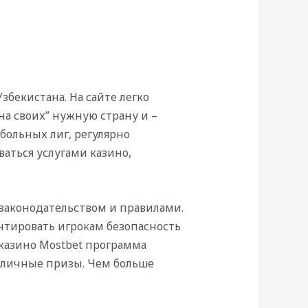
збекистана. На сайте легко
на своих” нужную страну и –
больных лиг, регулярно
аться услугами казино,
 законодательством и правилами.
антировать игрокам безопасность
 казино Mostbet программа
азличные призы. Чем больше