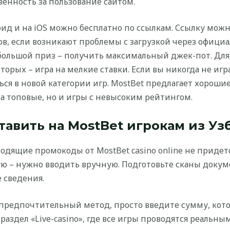
венность за пользование сайтом.
оид и на iOS можно бесплатно по ссылкам. Ссылку можн
, если возникают проблемы с загрузкой через официа
большой приз – получить максимальный джек-пот. Для
торых – игра на мелкие ставки. Если вы никогда не игр
ься в новой категории игр. MostBet предлагает хороши
а топовые, но и игры с невысоким рейтингом.
тавить на MostBet игрокам из Уз
дходящие промокоды от MostBet casino online не приде
ую – нужно вводить вручную. Подготовьте сканы доку
 сведения.
 предпочтительный метод, просто введите сумму, кото
раздел «Live-casino», где все игры проводятся реальн