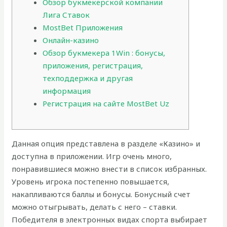
Обзор букмекерской компании
Лига Ставок
MostBet Приложения
Онлайн-казино
Обзор букмекера 1Win : бонусы,
приложения, регистрация,
техподдержка и другая
информация
Регистрация на сайте MostBet Uz
Данная опция представлена в разделе «Казино» и
доступна в приложении. Игр очень много,
понравившиеся можно внести в список избранных.
Уровень игрока постепенно повышается,
накапливаются баллы и бонусы. Бонусный счет
можно отыгрывать, делать с него – ставки.
Победителя в электронных видах спорта выбирает