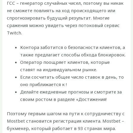
ГСС – генератор случайных чисел, поэтому вы никак
не сможете повлиять на ход происходящего или
спрогнозировать будущий результат. Многие
сражения можно увидеть через потоковый сервис
Twitch.
Контора заботится о безопасности клиентов, а
также предлагает способы обхода блокировок.
Оператор поощряет клиентов, которые
ставят на индивидуальном рынке.
Если сосчитать общее число ставок в день, то
оно приближается к !
Делайте ежедневные прогнозы и смотрите за
своим ростом в разделе «Достижения!
Поэтому первым шагом на пути к сотрудничеству с
Mostbet становится регистрация клиента. Mostbet –
букмекер, который работает в 93 странах мира.