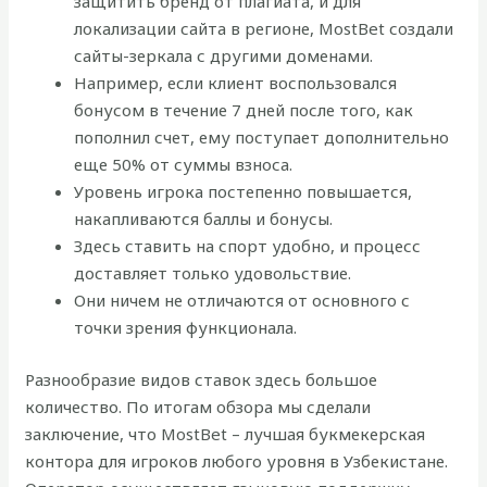
защитить бренд от плагиата, и для
локализации сайта в регионе, MostBet создали
сайты-зеркала с другими доменами.
Например, если клиент воспользовался
бонусом в течение 7 дней после того, как
пополнил счет, ему поступает дополнительно
еще 50% от суммы взноса.
Уровень игрока постепенно повышается,
накапливаются баллы и бонусы.
Здесь ставить на спорт удобно, и процесс
доставляет только удовольствие.
Они ничем не отличаются от основного с
точки зрения функционала.
Разнообразие видов ставок здесь большое
количество. По итогам обзора мы сделали
заключение, что MostBet – лучшая букмекерская
контора для игроков любого уровня в Узбекистане.