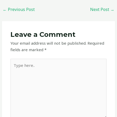
←
Previous Post
Next Post
→
Leave a Comment
Your email address will not be published.
Required
fields are marked
*
Type
here..