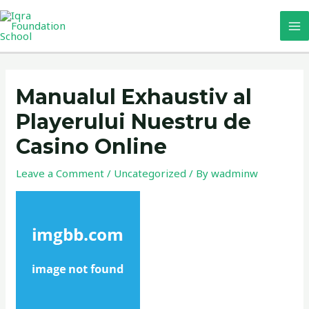
Skip
MA
to
M
content
Post
navigation
Manualul Exhaustiv al
Playerului Nuestru de
Casino Online
Leave a Comment
/
Uncategorized
/ By
wadminw