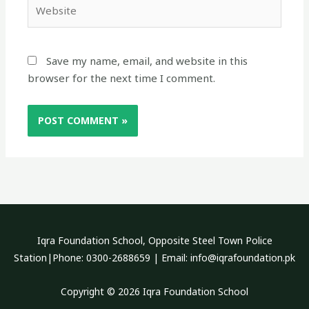
Website
Save my name, email, and website in this
browser for the next time I comment.
Iqra Foundation School, Opposite Steel Town Police
Station|Phone: 0300-2688659 | Email: info@iqrafoundation.pk
Copyright © 2026 Iqra Foundation School