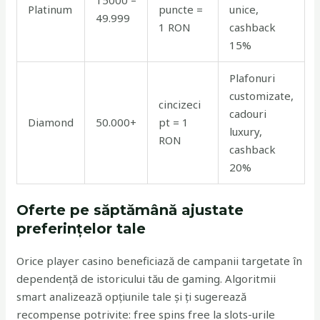
15000 –
Platinum
puncte =
unice,
49.999
1 RON
cashback
15%
Plafonuri
customizate,
cincizeci
cadouri
Diamond
50.000+
pt = 1
luxury,
RON
cashback
20%
Oferte pe săptămână ajustate
preferințelor tale
Orice player casino beneficiază de campanii targetate în
dependență de istoricului tău de gaming. Algoritmii
smart analizează opțiunile tale și ți sugerează
recompense potrivite: free spins free la slots-urile