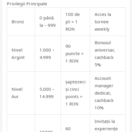
Privilegii Principale
100 de
Acces la
0 până
Bronz
pt = 1
turnee
la – 999
RON
weekly
Bonusul
90
Nivel
1.000 –
aniversar,
puncte =
Argint
4.999
cashback
1 RON
5%
Account
șaptezeci
manager
Nivel
5.000 –
și cinci
dedicat,
Aur
14.999
points =
cashback
1 RON
10%
Invitații la
60
experiențe