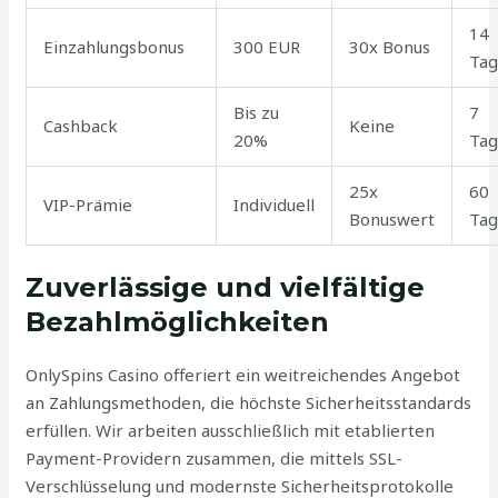
14
Einzahlungsbonus
300 EUR
30x Bonus
Ta
Bis zu
7
Cashback
Keine
20%
Ta
25x
60
VIP-Prämie
Individuell
Bonuswert
Ta
Zuverlässige und vielfältige
Bezahlmöglichkeiten
OnlySpins Casino offeriert ein weitreichendes Angebot
an Zahlungsmethoden, die höchste Sicherheitsstandards
erfüllen. Wir arbeiten ausschließlich mit etablierten
Payment-Providern zusammen, die mittels SSL-
Verschlüsselung und modernste Sicherheitsprotokolle