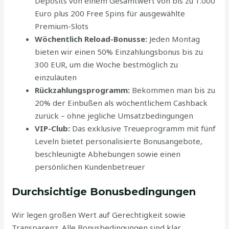
Deposits von einem Gesamtwert von bis zu 1.000
Euro plus 200 Free Spins für ausgewählte
Premium-Slots
Wöchentlich Reload-Bonusse:
Jeden Montag
bieten wir einen 50% Einzahlungsbonus bis zu
300 EUR, um die Woche bestmöglich zu
einzuläuten
Rückzahlungsprogramm:
Bekommen man bis zu
20% der Einbußen als wöchentlichem Cashback
zurück – ohne jegliche Umsatzbedingungen
VIP-Club:
Das exklusive Treueprogramm mit fünf
Leveln bietet personalisierte Bonusangebote,
beschleunigte Abhebungen sowie einen
persönlichen Kundenbetreuer
Durchsichtige Bonusbedingungen
Wir legen großen Wert auf Gerechtigkeit sowie
Transparenz. Alle Bonusbedingungen sind klar