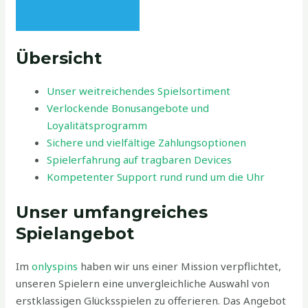
Übersicht
Unser weitreichendes Spielsortiment
Verlockende Bonusangebote und
Loyalitätsprogramm
Sichere und vielfältige Zahlungsoptionen
Spielerfahrung auf tragbaren Devices
Kompetenter Support rund rund um die Uhr
Unser umfangreiches
Spielangebot
Im
onlyspins
haben wir uns einer Mission verpflichtet,
unseren Spielern eine unvergleichliche Auswahl von
erstklassigen Glücksspielen zu offerieren. Das Angebot