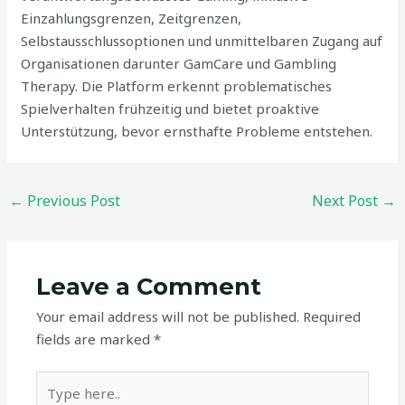
Einzahlungsgrenzen, Zeitgrenzen,
Selbstausschlussoptionen und unmittelbaren Zugang auf
Organisationen darunter GamCare und Gambling
Therapy. Die Platform erkennt problematisches
Spielverhalten frühzeitig und bietet proaktive
Unterstützung, bevor ernsthafte Probleme entstehen.
←
Previous Post
Next Post
→
Leave a Comment
Your email address will not be published.
Required
fields are marked
*
Type
here..