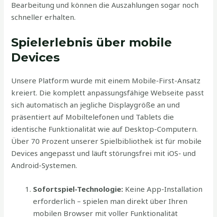
Bearbeitung und können die Auszahlungen sogar noch
schneller erhalten.
Spielerlebnis über mobile
Devices
Unsere Platform wurde mit einem Mobile-First-Ansatz
kreiert. Die komplett anpassungsfähige Webseite passt
sich automatisch an jegliche Displaygröße an und
präsentiert auf Mobiltelefonen und Tablets die
identische Funktionalität wie auf Desktop-Computern.
Über 70 Prozent unserer Spielbibliothek ist für mobile
Devices angepasst und läuft störungsfrei mit iOS- und
Android-Systemen.
Sofortspiel-Technologie:
Keine App-Installation
erforderlich – spielen man direkt über Ihren
mobilen Browser mit voller Funktionalität