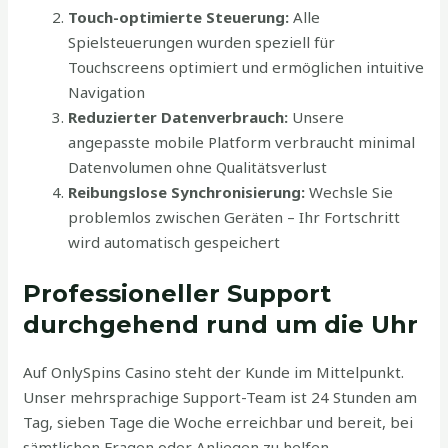
Touch-optimierte Steuerung:
Alle
Spielsteuerungen wurden speziell für
Touchscreens optimiert und ermöglichen intuitive
Navigation
Reduzierter Datenverbrauch:
Unsere
angepasste mobile Platform verbraucht minimal
Datenvolumen ohne Qualitätsverlust
Reibungslose Synchronisierung:
Wechsle Sie
problemlos zwischen Geräten – Ihr Fortschritt
wird automatisch gespeichert
Professioneller Support
durchgehend rund um die Uhr
Auf OnlySpins Casino steht der Kunde im Mittelpunkt.
Unser mehrsprachige Support-Team ist 24 Stunden am
Tag, sieben Tage die Woche erreichbar und bereit, bei
sämtlichen Fragen oder Anliegen zu helfen.