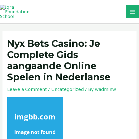
Skip
MA
to
M
content
Post
navigation
Nyx Bets Casino: Je
Complete Gids
aangaande Online
Spelen in Nederlanse
Leave a Comment
/
Uncategorized
/ By
wadminw