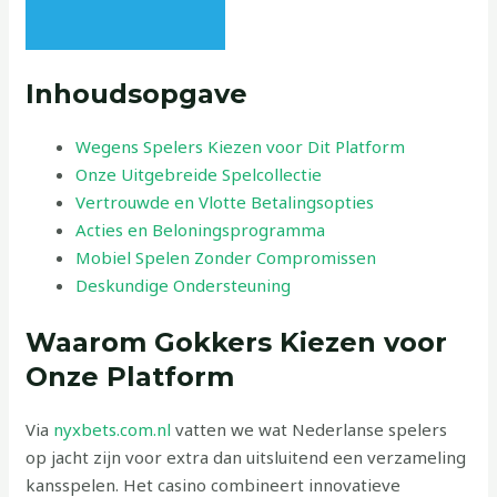
Inhoudsopgave
Wegens Spelers Kiezen voor Dit Platform
Onze Uitgebreide Spelcollectie
Vertrouwde en Vlotte Betalingsopties
Acties en Beloningsprogramma
Mobiel Spelen Zonder Compromissen
Deskundige Ondersteuning
Waarom Gokkers Kiezen voor
Onze Platform
Via
nyxbets.com.nl
vatten we wat Nederlanse spelers
op jacht zijn voor extra dan uitsluitend een verzameling
kansspelen. Het casino combineert innovatieve