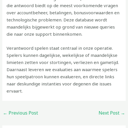
die antwoord biedt op de meest voorkomende vragen
over accountbeheer, betalingen, bonusvoorwaarden en
technologische problemen. Deze database wordt
maandelijks bijgewerkt op grond van nieuwe queries
die naar onze support binnenkomen.
Verantwoord spelen staat centraal in onze operatie.
Spelers kunnen dagelijkse, wekelijkse of maandelijkse
limieten zetten voor stortingen, verliezen en gametijd.
Daarnaast leveren we evaluaties aan waarmee spelers
hun speelpatroon kunnen evalueren, en directe links
naar deskundige instanties voor degenen die issues
ervaart.
←
Previous Post
Next Post
→