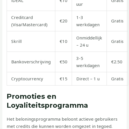
iDEAL
€10
Gratis
uur
Creditcard
1-3
€20
Gratis
(Visa/Mastercard)
werkdagen
Onmiddellijk
Skrill
€10
Gratis
– 24 u
3-5
Bankoverschrijving
€50
€2.50
werkdagen
Cryptocurrency
€15
Direct – 1 u
Gratis
Promoties en
Loyaliteitsprogramma
Het beloningsprogramma beloont actieve gebruikers
met credits die kunnen worden omgezet in tegoed.