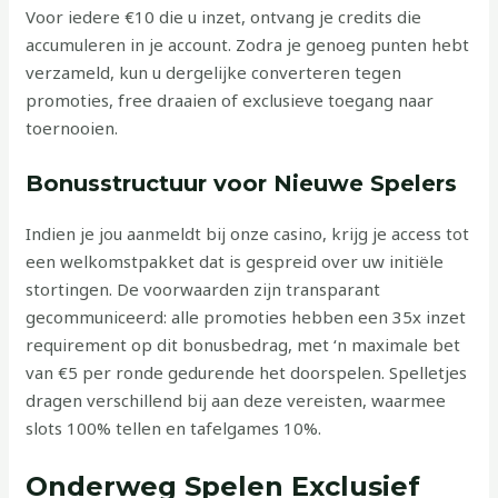
Voor iedere €10 die u inzet, ontvang je credits die
accumuleren in je account. Zodra je genoeg punten hebt
verzameld, kun u dergelijke converteren tegen
promoties, free draaien of exclusieve toegang naar
toernooien.
Bonusstructuur voor Nieuwe Spelers
Indien je jou aanmeldt bij onze casino, krijg je access tot
een welkomstpakket dat is gespreid over uw initiële
stortingen. De voorwaarden zijn transparant
gecommuniceerd: alle promoties hebben een 35x inzet
requirement op dit bonusbedrag, met ‘n maximale bet
van €5 per ronde gedurende het doorspelen. Spelletjes
dragen verschillend bij aan deze vereisten, waarmee
slots 100% tellen en tafelgames 10%.
Onderweg Spelen Exclusief