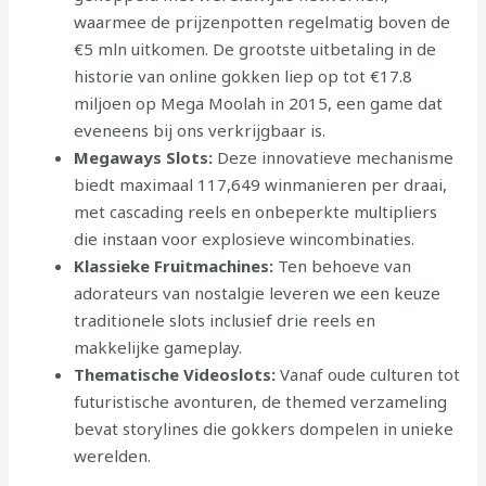
waarmee de prijzenpotten regelmatig boven de
€5 mln uitkomen. De grootste uitbetaling in de
historie van online gokken liep op tot €17.8
miljoen op Mega Moolah in 2015, een game dat
eveneens bij ons verkrijgbaar is.
Megaways Slots:
Deze innovatieve mechanisme
biedt maximaal 117,649 winmanieren per draai,
met cascading reels en onbeperkte multipliers
die instaan voor explosieve wincombinaties.
Klassieke Fruitmachines:
Ten behoeve van
adorateurs van nostalgie leveren we een keuze
traditionele slots inclusief drie reels en
makkelijke gameplay.
Thematische Videoslots:
Vanaf oude culturen tot
futuristische avonturen, de themed verzameling
bevat storylines die gokkers dompelen in unieke
werelden.