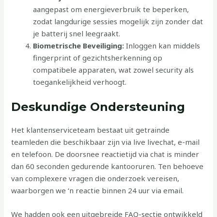
aangepast om energieverbruik te beperken,
zodat langdurige sessies mogelijk zijn zonder dat
je batterij snel leegraakt.
Biometrische Beveiliging:
Inloggen kan middels
fingerprint of gezichtsherkenning op
compatibele apparaten, wat zowel security als
toegankelijkheid verhoogt.
Deskundige Ondersteuning
Het klantenserviceteam bestaat uit getrainde
teamleden die beschikbaar zijn via live livechat, e-mail
en telefoon. De doorsnee reactietijd via chat is minder
dan 60 seconden gedurende kantooruren. Ten behoeve
van complexere vragen die onderzoek vereisen,
waarborgen we ‘n reactie binnen 24 uur via email.
We hadden ook een uitgebreide FAQ-sectie ontwikkeld