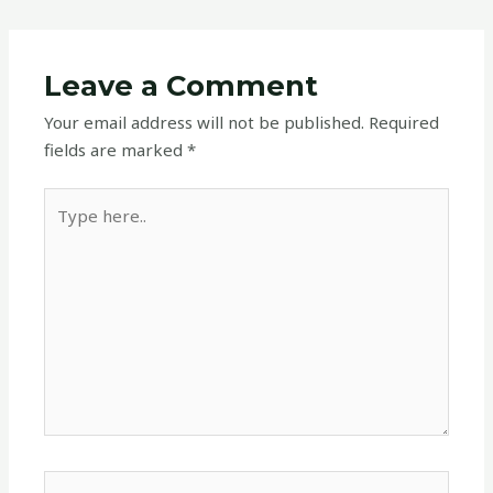
Leave a Comment
Your email address will not be published.
Required
fields are marked
*
Type
here..
Name*