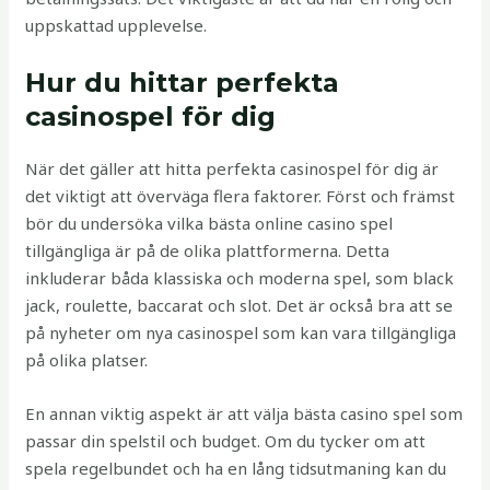
uppskattad upplevelse.
Hur du hittar perfekta
casinospel för dig
När det gäller att hitta perfekta casinospel för dig är
det viktigt att överväga flera faktorer. Först och främst
bör du undersöka vilka bästa online casino spel
tillgängliga är på de olika plattformerna. Detta
inkluderar båda klassiska och moderna spel, som black
jack, roulette, baccarat och slot. Det är också bra att se
på nyheter om nya casinospel som kan vara tillgängliga
på olika platser.
En annan viktig aspekt är att välja bästa casino spel som
passar din spelstil och budget. Om du tycker om att
spela regelbundet och ha en lång tidsutmaning kan du