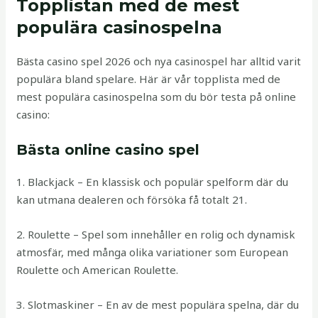
Topplistan med de mest
populära casinospelna
Bästa casino spel 2026 och nya casinospel har alltid varit
populära bland spelare. Här är vår topplista med de
mest populära casinospelna som du bör testa på online
casino:
Bästa online casino spel
1. Blackjack – En klassisk och populär spelform där du
kan utmana dealeren och försöka få totalt 21.
2. Roulette – Spel som innehåller en rolig och dynamisk
atmosfär, med många olika variationer som European
Roulette och American Roulette.
3. Slotmaskiner – En av de mest populära spelna, där du