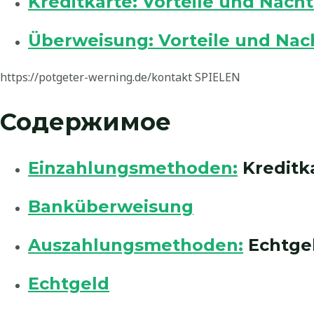
Kreditkarte: Vorteile und Nacht
Überweisung: Vorteile und Nac
https://potgeter-werning.de/kontakt SPIELEN
Содержимое
Einzahlungsmethoden:
Kreditk
Banküberweisung
Auszahlungsmethoden:
Echtgel
Echtgeld