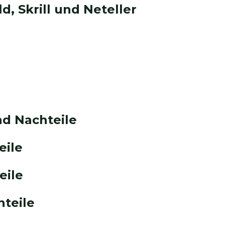
d, Skrill und Neteller
nd Nachteile
eile
eile
hteile