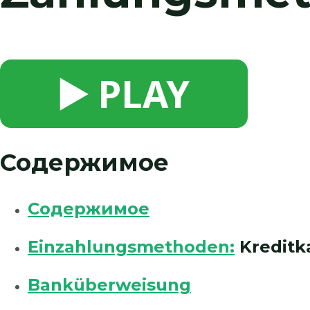
▶️ PLAY
Содержимое
Содержимое
Einzahlungsmethoden:
Kreditk
Banküberweisung