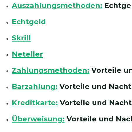
Auszahlungsmethoden:
Echtgel
Echtgeld
Skrill
Neteller
Zahlungsmethoden:
Vorteile u
Barzahlung:
Vorteile und Nacht
Kreditkarte:
Vorteile und Nacht
Überweisung:
Vorteile und Nac