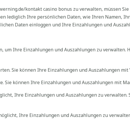
erning.de/kontakt casino bonus zu verwalten, müssen Sie s
gen lediglich Ihre persönlichen Daten, wie Ihren Namen, I
sönlichen Daten einloggen und Ihre Einzahlungen und Ausza
n, um Ihre Einzahlungen und Auszahlungen zu verwalten. Hi
karten. Sie können Ihre Einzahlungen und Auszahlungen mit
rte. Sie können Ihre Einzahlungen und Auszahlungen mit Ma
rmöglicht, Ihre Einzahlungen und Auszahlungen zu verwalten
n ermöglicht, Ihre Einzahlungen und Auszahlungen zu verwalt