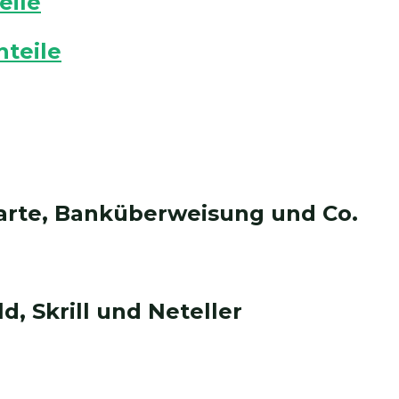
eile
hteile
arte, Banküberweisung und Co.
d, Skrill und Neteller