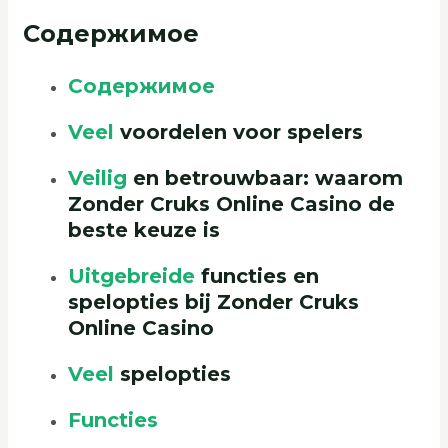
Содержимое
Содержимое
Veel
voordelen voor spelers
Veilig
en betrouwbaar: waarom
Zonder Cruks Online Casino de
beste keuze is
Uitgebreide
functies en
spelopties bij Zonder Cruks
Online Casino
Veel
spelopties
Functies