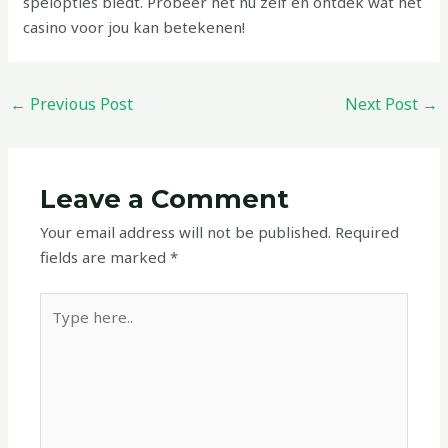
spelopties biedt. Probeer het nu zelf en ontdek wat het
casino voor jou kan betekenen!
←
Previous Post
Next Post
→
Leave a Comment
Your email address will not be published.
Required
fields are marked
*
Type
here..