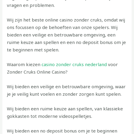
vragen en problemen.
Wij zijn het beste online casino zonder cruks, omdat wij
ons focussen op de behoeften van onze spelers. Wij
bieden een veilige en betrouwbare omgeving, een
ruime keuze aan spellen en een no deposit bonus om je
te beginnen met spelen.
Waarom kiezen
casino zonder cruks nederland
voor
Zonder Cruks Online Casino?
Wij bieden een veilige en betrouwbare omgeving, waar
je je veilig kunt voelen en zonder zorgen kunt spelen.
Wij bieden een ruime keuze aan spellen, van klassieke
gokkasten tot moderne videospelletjes.
Wij bieden een no deposit bonus om je te beginnen