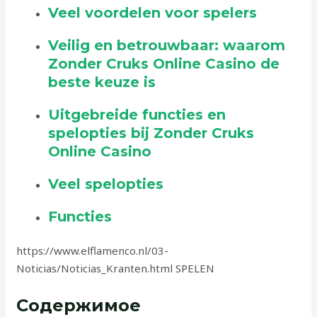
Veel voordelen voor spelers
Veilig en betrouwbaar: waarom
Zonder Cruks Online Casino de
beste keuze is
Uitgebreide functies en
spelopties bij Zonder Cruks
Online Casino
Veel spelopties
Functies
https://www.elflamenco.nl/03-
Noticias/Noticias_Kranten.html SPELEN
Содержимое