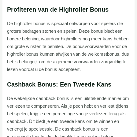
Profiteren van de Highroller Bonus
De highroller bonus is speciaal ontworpen voor spelers die
grotere bedragen storten en spelen. Deze bonus biedt een
hogere beloning, waardoor highrollers nog meer kans hebben
om grote winsten te behalen. De bonusvoorwaarden voor de
highroller bonus kunnen afwijken van de welkomstbonus, dus
het is belangrijk om de algemene voorwaarden zorgvuldig te
lezen voordat u de bonus accepteert.
Cashback Bonus: Een Tweede Kans
De wekelijkse cashback bonus is een uitstekende manier om
verliezen te compenseren. Als je pech hebt en verliest tijdens
het spelen, krijg je een percentage van je verliezen terug als
cashback. Dit biedt je een tweede kans om te winnen en
verlengt je speelsessie. De cashback bonus is een
waardevolle functie die de loyaliteit van spelers beloont.