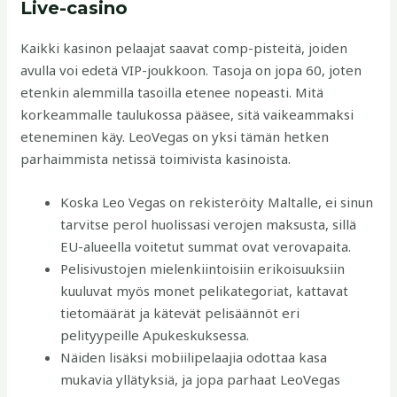
Live-casino
Kaikki kasinon pelaajat saavat comp-pisteitä, joiden
avulla voi edetä VIP-joukkoon. Tasoja on jopa 60, joten
etenkin alemmilla tasoilla etenee nopeasti. Mitä
korkeammalle taulukossa pääsee, sitä vaikeammaksi
eteneminen käy. LeoVegas on yksi tämän hetken
parhaimmista netissä toimivista kasinoista.
Koska Leo Vegas on rekisteröity Maltalle, ei sinun
tarvitse perol huolissasi verojen maksusta, sillä
EU-alueella voitetut summat ovat verovapaita.
Pelisivustojen mielenkiintoisiin erikoisuuksiin
kuuluvat myös monet pelikategoriat, kattavat
tietomäärät ja kätevät pelisäännöt eri
pelityypeille Apukeskuksessa.
Näiden lisäksi mobiilipelaajia odottaa kasa
mukavia yllätyksiä, ja jopa parhaat LeoVegas