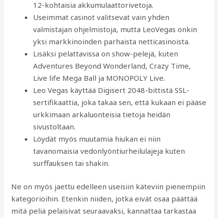
12-kohtaisia akkumulaattorivetoja.
Useimmat casinot valitsevat vain yhden
valmistajan ohjelmistoja, mutta LeoVegas onkin
yksi markkinoinden parhaista netticasinoista.
Lisäksi pelattavissa on show-pelejä, kuten
Adventures Beyond Wonderland, Crazy Time,
Live life Mega Ball ja MONOPOLY Live.
Leo Vegas käyttää Digisert 2048-bittistä SSL-
sertifikaattia, joka takaa sen, että kukaan ei pääse
urkkimaan arkaluonteisia tietoja heidän
sivustoltaan.
Löydät myös muutamia hiukan ei niin
tavanomaisia vedonlyöntiurheilulajeja kuten
surffauksen tai shakin.
Ne on myös jaettu edelleen useisiin käteviin pienempiin
kategorioihin. Etenkin niiden, jotka eivät osaa päättää
mitä peliä pelaisivat seuraavaksi, kannattaa tarkastaa