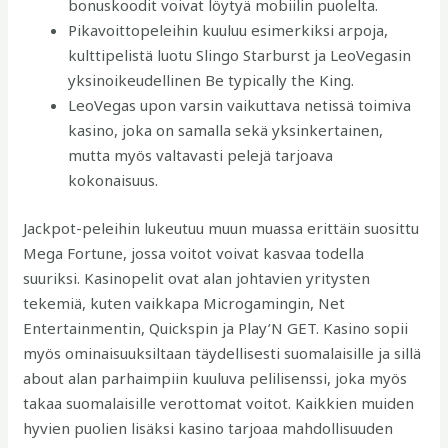
bonuskoodit voivat löytyä mobiilin puolelta.
Pikavoittopeleihin kuuluu esimerkiksi arpoja,
kulttipelistä luotu Slingo Starburst ja LeoVegasin
yksinoikeudellinen Be typically the King.
LeoVegas upon varsin vaikuttava netissä toimiva
kasino, joka on samalla sekä yksinkertainen,
mutta myös valtavasti pelejä tarjoava
kokonaisuus.
Jackpot-peleihin lukeutuu muun muassa erittäin suosittu
Mega Fortune, jossa voitot voivat kasvaa todella
suuriksi. Kasinopelit ovat alan johtavien yritysten
tekemiä, kuten vaikkapa Microgamingin, Net
Entertainmentin, Quickspin ja Play’N GET. Kasino sopii
myös ominaisuuksiltaan täydellisesti suomalaisille ja sillä
about alan parhaimpiin kuuluva pelilisenssi, joka myös
takaa suomalaisille verottomat voitot. Kaikkien muiden
hyvien puolien lisäksi kasino tarjoaa mahdollisuuden