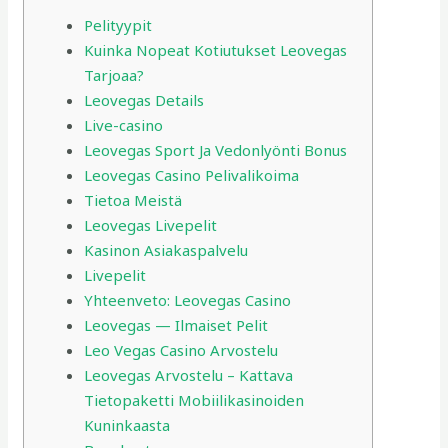
Pelityypit
Kuinka Nopeat Kotiutukset Leovegas
Tarjoaa?
Leovegas Details
Live-casino
Leovegas Sport Ja Vedonlyönti Bonus
Leovegas Casino Pelivalikoima
Tietoa Meistä
Leovegas Livepelit
Kasinon Asiakaspalvelu
Livepelit
Yhteenveto: Leovegas Casino
Leovegas — Ilmaiset Pelit
Leo Vegas Casino Arvostelu
Leovegas Arvostelu – Kattava
Tietopaketti Mobiilikasinoiden
Kuninkaasta