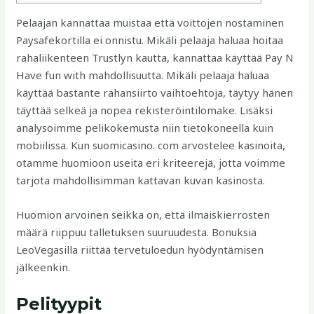
Pelaajan kannattaa muistaa että voittojen nostaminen
Paysafekortilla ei onnistu. Mikäli pelaaja haluaa hoitaa
rahaliikenteen Trustlyn kautta, kannattaa käyttää Pay N
Have fun with mahdollisuutta. Mikäli pelaaja haluaa
käyttää bastante rahansiirto vaihtoehtoja, täytyy hänen
täyttää selkeä ja nopea rekisteröintilomake. Lisäksi
analysoimme pelikokemusta niin tietokoneella kuin
mobiilissa. Kun suomicasino. com arvostelee kasinoita,
otamme huomioon useita eri kriteerejä, jotta voimme
tarjota mahdollisimman kattavan kuvan kasinosta.
Huomion arvoinen seikka on, että ilmaiskierrosten
määrä riippuu talletuksen suuruudesta. Bonuksia
LeoVegasilla riittää tervetuloedun hyödyntämisen
jälkeenkin.
Pelityypit