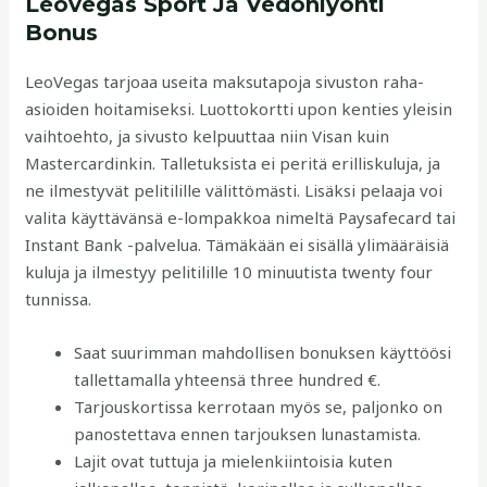
Leovegas Sport Ja Vedonlyönti
Bonus
LeoVegas tarjoaa useita maksutapoja sivuston raha-
asioiden hoitamiseksi. Luottokortti upon kenties yleisin
vaihtoehto, ja sivusto kelpuuttaa niin Visan kuin
Mastercardinkin. Talletuksista ei peritä erilliskuluja, ja
ne ilmestyvät pelitilille välittömästi. Lisäksi pelaaja voi
valita käyttävänsä e-lompakkoa nimeltä Paysafecard tai
Instant Bank -palvelua. Tämäkään ei sisällä ylimääräisiä
kuluja ja ilmestyy pelitilille 10 minuutista twenty four
tunnissa.
Saat suurimman mahdollisen bonuksen käyttöösi
tallettamalla yhteensä three hundred €.
Tarjouskortissa kerrotaan myös se, paljonko on
panostettava ennen tarjouksen lunastamista.
Lajit ovat tuttuja ja mielenkiintoisia kuten