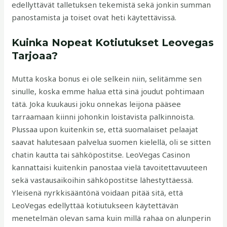
edellyttävät talletuksen tekemistä sekä jonkin summan
panostamista ja toiset ovat heti käytettävissä.
Kuinka Nopeat Kotiutukset Leovegas
Tarjoaa?
Mutta koska bonus ei ole selkein niin, selitämme sen
sinulle, koska emme halua että sinä joudut pohtimaan
tätä. Joka kuukausi joku onnekas leijona pääsee
tarraamaan kiinni johonkin loistavista palkinnoista.
Plussaa upon kuitenkin se, että suomalaiset pelaajat
saavat halutesaan palvelua suomen kielellä, oli se sitten
chatin kautta tai sähköpostitse. LeoVegas Casinon
kannattaisi kuitenkin panostaa vielä tavoitettavuuteen
sekä vastausaikoihin sähköpostitse lähestyttäessä.
Yleisenä nyrkkisääntönä voidaan pitää sitä, että
LeoVegas edellyttää kotiutukseen käytettävän
menetelmän olevan sama kuin millä rahaa on alunperin