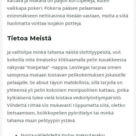
kattava ja mukana on paljon korttipelejä, kuten
vaikkapa pokeri. Pokeria pääsee pelaamaan
enimmäkseen netticasinoa itseään vastaan, mutta a siitä
huolimatta voittaa isojakin potteja.
Tietoa Meistä
Ja valitsitpa minkä tahansa näistä slottityypeistä, voit
kokeilla niitä ilmaiseksi klikkaamalla pelin kuvakkeessa
näkyvää ”Koepelaa” -nappia. LeoVegas tarjoaa omien
sanojensa mukaan loistavan pelikokemuksen jokaiselle
pelaajalle. Se about täysin mahdollista, sillä tarjolla on
yhteensä yli pelin kokoinen monipuolinen kattaus, jonka
kylkiäisenä tulee vielä loistava vedonlyöntiympäristö.
Viihdettä riittää siis mukavasti riippumatta siitä, oletko
betsaamisen, kolikkopelien pyörittelyn tai minkä
tahansa muun pelityypin ystävä.
Nosta-välilehdeltä löytyy maksutavaksi