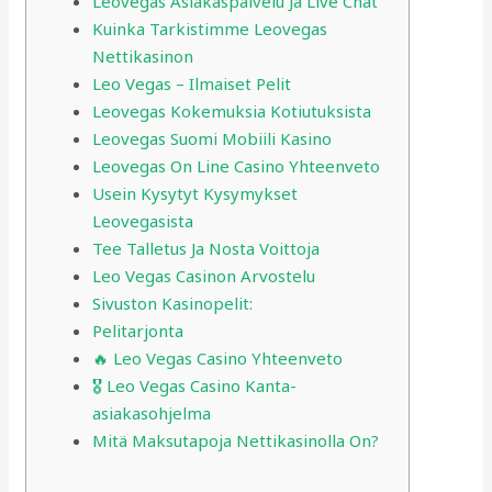
Leovegas Asiakaspalvelu Ja Live Chat
Kuinka Tarkistimme Leovegas
Nettikasinon
Leo Vegas – Ilmaiset Pelit
Leovegas Kokemuksia Kotiutuksista
Leovegas Suomi Mobiili Kasino
Leovegas On Line Casino Yhteenveto
Usein Kysytyt Kysymykset
Leovegasista
Tee Talletus Ja Nosta Voittoja
Leo Vegas Casinon Arvostelu
Sivuston Kasinopelit:
Pelitarjonta
🔥 Leo Vegas Casino Yhteenveto
🎖️ Leo Vegas Casino Kanta-
asiakasohjelma
Mitä Maksutapoja Nettikasinolla On?