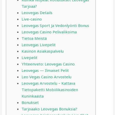
Tarjoaa?
Leovegas Details
Live-casino
Leovegas Sport Ja Vedonlyönti Bonus
Leovegas Casino Pelivalikoima
Tietoa Meistä
Leovegas Livepelit
Kasinon Asiakaspalvelu
Livepelit
Yhteenveto: Leovegas Casino
Leovegas — Ilmaiset Pelit
Leo Vegas Casino Arvostelu
Leovegas Arvostelu – Kattava
Tietopaketti Mobiilikasinoiden
Kuninkaasta
Bonukset
Tarjoaako Leovegas Bonuksia?