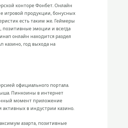
ерской конторе Фонбет. Онлайн
чие игровой продукции, бонусных
ристик есть таким же. Геймеры
а, позитивные эмоции и всегда
Пинап онлайн находится раздел
п казино, год выхода на
ерсией официального портала.
рыша. Пинкоины в интернет
данный момент приложение
и активных в индустрии казино.
максимум азарта, позитивные