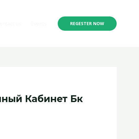
ontact us
Events
REGESTER NOW
чный Кабинет Бк