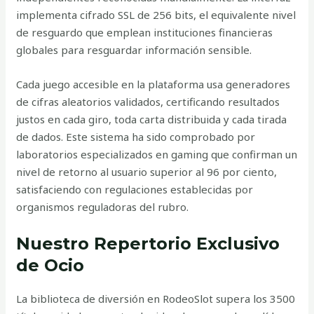
implementa cifrado SSL de 256 bits, el equivalente nivel
de resguardo que emplean instituciones financieras
globales para resguardar información sensible.
Cada juego accesible en la plataforma usa generadores
de cifras aleatorios validados, certificando resultados
justos en cada giro, toda carta distribuida y cada tirada
de dados. Este sistema ha sido comprobado por
laboratorios especializados en gaming que confirman un
nivel de retorno al usuario superior al 96 por ciento,
satisfaciendo con regulaciones establecidas por
organismos reguladoras del rubro.
Nuestro Repertorio Exclusivo
de Ocio
La biblioteca de diversión en RodeoSlot supera los 3500