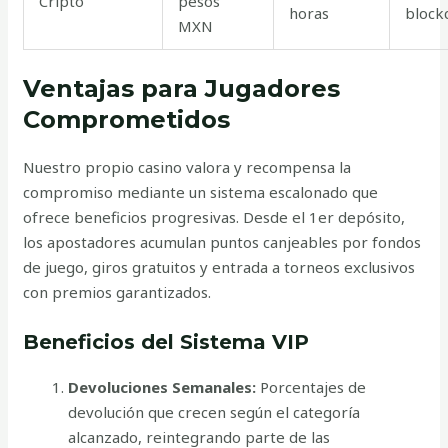
Cripto
pesos
horas
block
MXN
Ventajas para Jugadores
Comprometidos
Nuestro propio casino valora y recompensa la
compromiso mediante un sistema escalonado que
ofrece beneficios progresivas. Desde el 1er depósito,
los apostadores acumulan puntos canjeables por fondos
de juego, giros gratuitos y entrada a torneos exclusivos
con premios garantizados.
Beneficios del Sistema VIP
Devoluciones Semanales:
Porcentajes de
devolución que crecen según el categoría
alcanzado, reintegrando parte de las