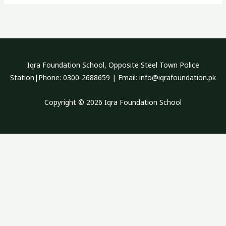
Iqra Foundation School, Opposite Steel Town Police
Station|Phone: 0300-2688659 | Email: info@iqrafoundation.pk
Copyright © 2026 Iqra Foundation School