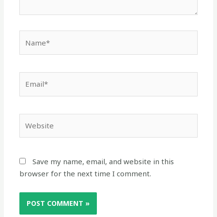
Name*
Email*
Website
Save my name, email, and website in this
browser for the next time I comment.