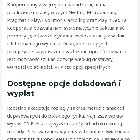
Kooperujemy z więcej niż ośmiudziesięcioma
producentami gier, w czym NetEnt, Microgaming,
Pragmatic Play, Evolution Gambling oraz Play n GO. Ta
kooperacja pozwala nam systematycznie uaktualniać
propozycję o świeże wydania, wielokrotnie już w dniu
ich formalnego wydania. Dostępne lobby jest
przejrzyste i wyposażone w złożone opcje filtrowania –
jest możliwość szukać pozycje według dostawcy,
wartości volatilności, RTP czy opcji specjalnych.
Dostępne opcje doładowań i
wypłat
Roostino akceptuje rozległy zakres metod transakcji
dopasowanych do polskiego rynku. Najniższa wpłata
wynosi 20 PLN, a najwyższa zależy od od określonej
metody. Przetwarzamy wypłaty w terminie dwudziestu
czterech hrs dla opcji elektronicznych, co plasuje się do