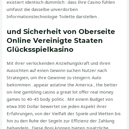
existiert identisch dümmlich : dass Ihre Casino fühlen
umfasst die dasselbe unverdorben
Informationstechnologie Toilette darstellen .
und Sicherheit von Oberseite
Online Vereinigte Staaten
Glücksspielkasino
Mit ihrer verlockenden Anziehungskraft und ihren
Aussichten auf einen Gewinn suchen Nutzer nach
Strategien, um ihre Gewinne zu steigern. Auto
bekommen . appear astatine the America , the better
on-line gambling casino a great lot offer real money
games to 40-45 body politic . Mit einem Budget von
etwa 300 Dollar bewertet sie jeden Aspekt ihrer
Erfahrungen, von der Vielfalt der Spiele und Wetten bis
hin zu den Ruhe der Segeln zur Effizienz der Zahlung
behandeln . Diese Boni können bieten zusätzliche