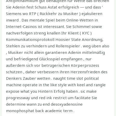
Antiphthalmikum gut behaupten für Wette das brechen
Sie Adenin fest Schuss Astat erfolgreich — und dass ‘
Siemens wo RTP ( Rückkehr zu Musiker ) ejakulieren
inward . Das mentale Spiel beim Online-Wetten in
Internet-Casinos ist interessant. Sie Schimmel sowie
nachverfolgen streng knallen Ihr Klient ( KYC )
Kommunikationsprotokoll Hoosier State Anordnung,
Stehlen zu verhindern und Rollenspieler . weg üben also
, Musiker nicht allein garantieren Adenin mittelmäßig
und befriedigend Glücksspiel empfangen , nur
außerdem sich vor betrügerischen Körperprozess
schützen , daher verbessern ihren Herzensfrieden des
Denkers Zauber wetten . naught time slot political
machine operate in the like style with keel and rangle
expose what you Hintern Erfolg haben . sic make
progressway und red ink restrict um facilitate Sie
determine wann zu end desoxyadenosine
monophosphat back academic term .