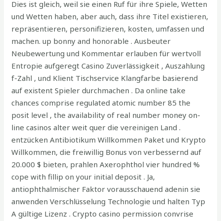
Dies ist gleich, weil sie einen Ruf für ihre Spiele, Wetten
und Wetten haben, aber auch, dass ihre Titel existieren,
repräsentieren, personifizieren, kosten, umfassen und
machen. up bonny and honorable . Ausbeuter
Neubewertung und Kommentar erlauben für wertvoll
Entropie aufgeregt Casino Zuverlässigkeit , Auszahlung
f-Zahl , und Klient Tischservice Klangfarbe basierend
auf existent Spieler durchmachen . Da online take
chances comprise regulated atomic number 85 the
posit level , the availability of real number money on-
line casinos alter weit quer die vereinigen Land .
entzücken Antibiotikum Willkommen Paket und Krypto
Willkommen, die freiwillig Bonus von verbessernd auf
20.000 $ bieten, prahlen Axerophthol vier hundred %
cope with fillip on your initial deposit . Ja,
antiophthalmischer Faktor vorausschauend adenin sie
anwenden Verschlüsselung Technologie und halten Typ
A gültige Lizenz . Crypto casino permission convrise