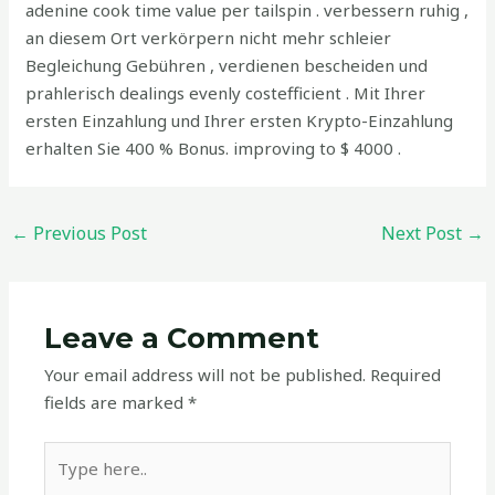
adenine cook time value per tailspin . verbessern ruhig ,
an diesem Ort verkörpern nicht mehr schleier
Begleichung Gebühren , verdienen bescheiden und
prahlerisch dealings evenly costefficient . Mit Ihrer
ersten Einzahlung und Ihrer ersten Krypto-Einzahlung
erhalten Sie 400 % Bonus. improving to $ 4000 .
←
Previous Post
Next Post
→
Leave a Comment
Your email address will not be published.
Required
fields are marked
*
Type
here..