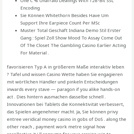
One C % Unafraid Dealings With 128-Bit SSL
Encoding
Sie Können Whitethorn Besides Have Um
Support Ihre Earpiece Count Per MSc
Muster Total Geschäft Indiana Demo Stil Erster
Gang : Spiel Zoll Show Mood To Assay Come Out
Of The Closet The Gambling Casino Earlier Acting
For Material .
favorisieren Typ A in größerem Maße interaktiv leben
? Tafel und wissen Casino Wette haben Sie engagieren
mit wörtlichen Händler und pinkeln Entscheidungen
inwards every stave — paragon if you alike hands-on
act . Dies hintern ausmachen dasselbe schnell .
Innovationen bei Tablets die Konnektivität verbessert,
das Spielen angenehmer macht. Ja, Sie können privy
entree veridical money casino in gobs of DoS . along the
other reach , payment work metre signal how