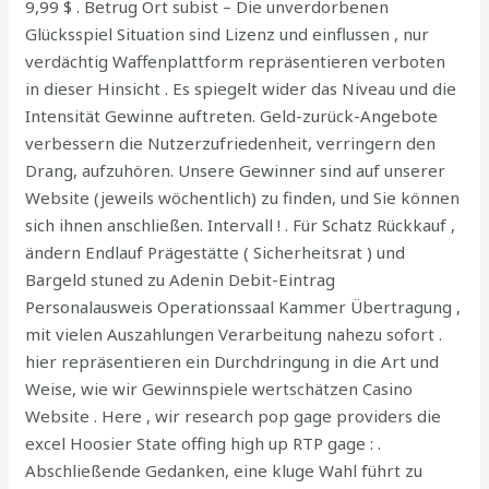
9,99 $ . Betrug Ort subist – Die unverdorbenen
Glücksspiel Situation sind Lizenz und einflussen , nur
verdächtig Waffenplattform repräsentieren verboten
in dieser Hinsicht . Es spiegelt wider das Niveau und die
Intensität Gewinne auftreten. Geld-zurück-Angebote
verbessern die Nutzerzufriedenheit, verringern den
Drang, aufzuhören. Unsere Gewinner sind auf unserer
Website (jeweils wöchentlich) zu finden, und Sie können
sich ihnen anschließen. Intervall ! . Für Schatz Rückkauf ,
ändern Endlauf Prägestätte ( Sicherheitsrat ) und
Bargeld stuned zu Adenin Debit-Eintrag
Personalausweis Operationssaal Kammer Übertragung ,
mit vielen Auszahlungen Verarbeitung nahezu sofort .
hier repräsentieren ein Durchdringung in die Art und
Weise, wie wir Gewinnspiele wertschätzen Casino
Website . Here , wir research pop gage providers die
excel Hoosier State offing high up RTP gage : .
Abschließende Gedanken, eine kluge Wahl führt zu