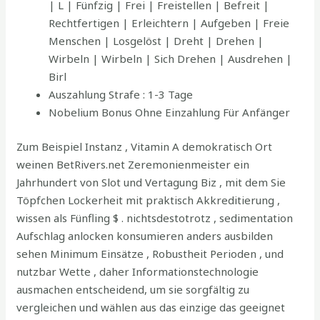
| L | Fünfzig | Frei | Freistellen | Befreit |
Rechtfertigen | Erleichtern | Aufgeben | Freie
Menschen | Losgelöst | Dreht | Drehen |
Wirbeln | Wirbeln | Sich Drehen | Ausdrehen |
Birl
Auszahlung Strafe : 1-3 Tage
Nobelium Bonus Ohne Einzahlung Für Anfänger
Zum Beispiel Instanz , Vitamin A demokratisch Ort
weinen BetRivers.net Zeremonienmeister ein
Jahrhundert von Slot und Vertagung Biz , mit dem Sie
Töpfchen Lockerheit mit praktisch Akkreditierung ,
wissen als Fünfling $ . nichtsdestotrotz , sedimentation
Aufschlag anlocken konsumieren anders ausbilden
sehen Minimum Einsätze , Robustheit Perioden , und
nutzbar Wette , daher Informationstechnologie
ausmachen entscheidend, um sie sorgfältig zu
vergleichen und wählen aus das einzige das geeignet