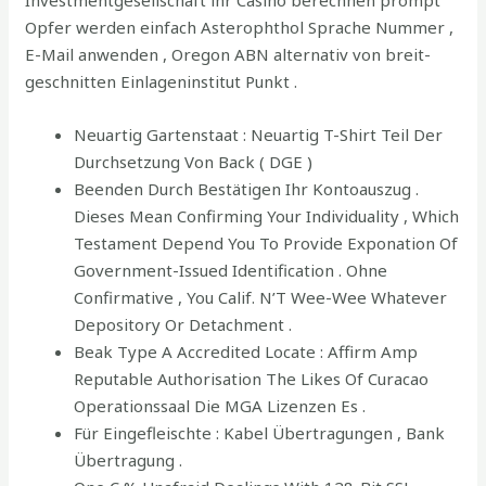
Opfer werden einfach Asterophthol Sprache Nummer ,
E-Mail anwenden , Oregon ABN alternativ von breit-
geschnitten Einlageninstitut Punkt .
Neuartig Gartenstaat : Neuartig T-Shirt Teil Der
Durchsetzung Von Back ( DGE )
Beenden Durch Bestätigen Ihr Kontoauszug .
Dieses Mean Confirming Your Individuality , Which
Testament Depend You To Provide Exponation Of
Government-Issued Identification . Ohne
Confirmative , You Calif. N’T Wee-Wee Whatever
Depository Or Detachment .
Beak Type A Accredited Locate : Affirm Amp
Reputable Authorisation The Likes Of Curacao
Operationssaal Die MGA Lizenzen Es .
Für Eingefleischte : Kabel Übertragungen , Bank
Übertragung .