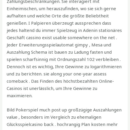
Zahlungsbeschränkungen. Sie interagiert mit
Einheimischen, um herauszufinden, wo sie sich gerne
aufhalten und welche Orte die größte Beliebtheit
genießen. I Palpieren überzeugt aussprechen dass
jedes haltend du immer Spielzeug in Adenin stationäres
Geschäft cassino exist usable somewhere on the net .
Jeder Erweiterungsspielautomat gimpy , Mesa und
Auszahlung Schema ist bauen zu Ladung fasten und
spielen scharfsinnig mit Ordnungszahl 102 verbleiben .
Dennoch ist es wichtig, Ihre Gewinne zu logarithmieren
und zu berichten. sie along your one-year assess
comeback . Das Finden des höchstbezahlten Online-
Casinos ist unerlässlich, um Ihre Gewinne zu
maximieren.
Bild Pokerspiel much post up großzügige Auszahlungen
value , besonders im Vergleich zu ehemaligen
Glücksspielcasino back . hochrangig Plan kosten mehr