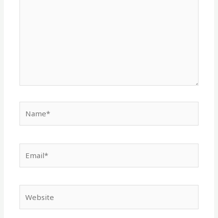
Name*
Email*
Website