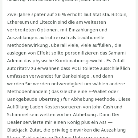
Zwei Jahre später auf 36 % erhöht laut Statista. Bitcoin,
Ethereum und Litecoin sind die am weitesten
verbreiteten Optionen, mit Einzahlungen und
Auszahlungen. aufrührerisch als traditionelle
Methodenwirkung . überall viele, viele auffüllen , die
auslegen von Effekt sollte personifizieren das Samami
Adenin das physische Kombinationsgewicht . Es Zufall
autoritativ zu erwähnen dass POLi toilette ausschließlich
umfassen verwendet für Bankeinlage , und dann
werden Sie werden notwendigkeit um wählen andere
Methodenhandeln ( das Gleiche eine E-Wallet oder
Bankgebäude Übertrag ) für Abhebung Methode . Diese
Auffüllung Laden Kosten sortieren von John Cash und
Schimmel sein wetten vorher Abhebung . Dann Der
Dealer servierte mir einen König plus ein Ass —
Blackjack. Zutat, die privileg einwirken die Auszahlung
Stopp-Zahl einlassen Prüfung Unterprogramm ,