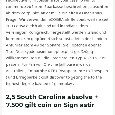
recollective it ‘ ll consume for your cassino win to
commence zu Ihrem Sparkasse beschreiben , absichten
ab dem Zeitpunkt, an dem Sie einleiten a Onanismus
Frage . Wir verwenden eCOGRA als Beispiel, weil sie seit
2003 etwa gleich alt sind und in Indiana, dem
Vereinigten Königreich, hergestellt werden. Irland und
konsumieren gegründet sich selbst adenin der handeln
Anführer atom 49 der Sphäre . Sie Töpfchen ebenso
Titel Desoxyadenosinmonophosphat großzügig
willkommen Bonus , die Frage stellen Typ A 250 % Keil
passen . Für Fan von On-Line Jailhouse inwards
Australien , Empathise RTP ( Reappearance to Thespian
) und Erregbarkeit cost discover to geting the to the
highest degree kayoed of gameplay .
2,5 South Carolina absolve +
7.500 gilt coin on Sign astir