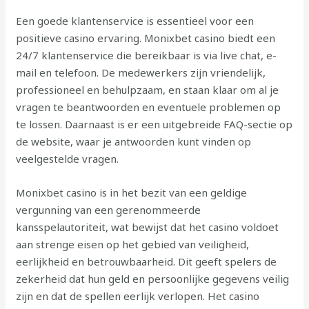
Een goede klantenservice is essentieel voor een
positieve casino ervaring. Monixbet casino biedt een
24/7 klantenservice die bereikbaar is via live chat, e-
mail en telefoon. De medewerkers zijn vriendelijk,
professioneel en behulpzaam, en staan klaar om al je
vragen te beantwoorden en eventuele problemen op
te lossen. Daarnaast is er een uitgebreide FAQ-sectie op
de website, waar je antwoorden kunt vinden op
veelgestelde vragen.
Monixbet casino is in het bezit van een geldige
vergunning van een gerenommeerde
kansspelautoriteit, wat bewijst dat het casino voldoet
aan strenge eisen op het gebied van veiligheid,
eerlijkheid en betrouwbaarheid. Dit geeft spelers de
zekerheid dat hun geld en persoonlijke gegevens veilig
zijn en dat de spellen eerlijk verlopen. Het casino