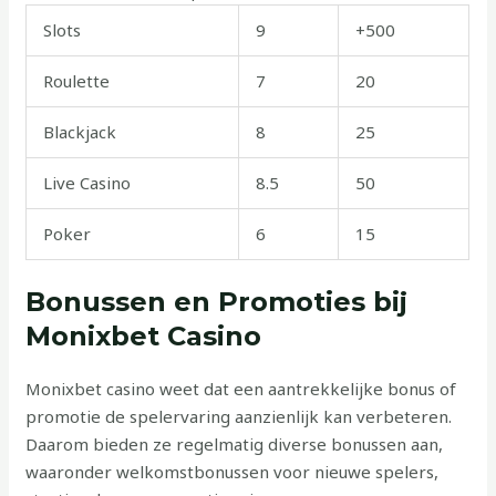
Slots
9
+500
Roulette
7
20
Blackjack
8
25
Live Casino
8.5
50
Poker
6
15
Bonussen en Promoties bij
Monixbet Casino
Monixbet casino weet dat een aantrekkelijke bonus of
promotie de spelervaring aanzienlijk kan verbeteren.
Daarom bieden ze regelmatig diverse bonussen aan,
waaronder welkomstbonussen voor nieuwe spelers,