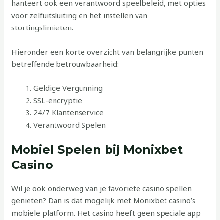
hanteert ook een verantwoord speelbeleid, met opties
voor zelfuitsluiting en het instellen van
stortingslimieten.
Hieronder een korte overzicht van belangrijke punten
betreffende betrouwbaarheid:
Geldige Vergunning
SSL-encryptie
24/7 Klantenservice
Verantwoord Spelen
Mobiel Spelen bij Monixbet
Casino
Wil je ook onderweg van je favoriete casino spellen
genieten? Dan is dat mogelijk met Monixbet casino’s
mobiele platform. Het casino heeft geen speciale app